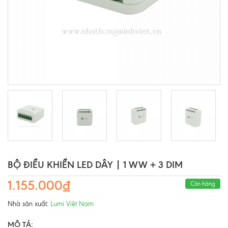
BỘ ĐIỀU KHIỂN LED DÂY | 1 WW + 3 DIM
1.155.000₫
Còn hàng
Nhà sản xuất:
Lumi Việt Nam
MÔ TẢ: