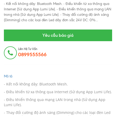
- Kết nối không dây: Bluetooth Mesh. - Điều khiển từ xa thông qua
Internet (Sử dụng App Lumi Life). - Điều khiển thông qua mạng LAN
trong nhà (Sử dụng App Lumi Life). - Thay đổi cường độ ánh sáng
(Dimming) cho các loại đèn Led dây đơn sắc 24V DC: 0%...
Yêu cầu báo giá
Liên Hệ Tư Vấn
0899555566
Mô tả
- Kết nối không dây: Bluetooth Mesh.
- Điều khiển từ xa thông qua Internet (Sử dụng App Lumi Life).
- Điều khiển thông qua mạng LAN trong nhà (Sử dụng App
Lumi Life).
- Thay đổi cường độ ánh sáng (Dimming) cho các loại đèn Led