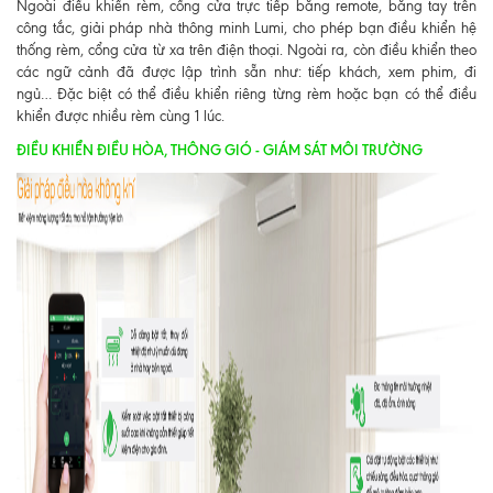
Ngoài điều khiển rèm, cổng cửa trực tiếp bằng remote, bằng tay trên
công tắc, giải pháp nhà thông minh Lumi, cho phép bạn điều khiển hệ
thống rèm, cổng cửa từ xa trên điện thoại. Ngoài ra, còn điều khiển theo
các ngữ cảnh đã được lập trình sẵn như: tiếp khách, xem phim, đi
ngủ… Đặc biệt có thể điều khiển riêng từng rèm hoặc bạn có thể điều
khiển được nhiều rèm cùng 1 lúc.
ĐIỀU KHIỂN ĐIỀU HÒA, THÔNG GIÓ - GIÁM SÁT MÔI TRƯỜNG