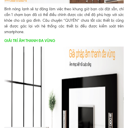
Bình nóng lạnh sẽ tự động làm việc theo khung giờ bạn cài đặt sẵn, chỉ
cần 1 chạm bạn đã có thể điều chỉnh được các chế độ phù hợp với sức
khỏe cho cả gi
a đình. Câu chuyện “QUYÊN” chưa tắt các thiết bị cũng
sẽ được gác lại với hệ thống các thiết bị đều được kiểm soát trên
smartphone.
GIẢI TRÍ ÂM THANH ĐA VÙNG