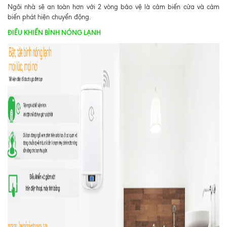
Ngôi nhà sẽ an toàn hơn với 2 vòng bảo vệ là cảm biến cửa và cảm
biến phát hiện chuyển động.
ĐIỀU KHIỂN BÌNH NÓNG LẠNH