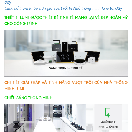
đây
tại đây
Click để tham khảo đơn giá các thiết bị Nhà thông minh lumi
THIẾT BỊ LUMI ĐƯỢC THIẾT KẾ TINH TẾ MANG LẠI VẺ ĐẸP HOÀN MỸ
CHO CÔNG TRÌNH
CHI TIẾT GIẢI PHÁP VÀ TÍNH NĂNG VƯỢT TRỘI CỦA NHÀ THÔNG
MINH LUMI
CHIẾU SÁNG THÔNG MINH