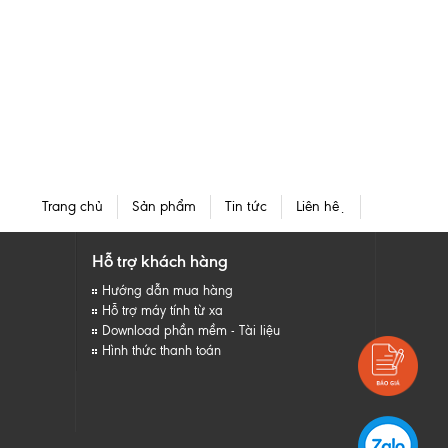
Trang chủ
Sản phẩm
Tin tức
Liên hệ
Hỗ trợ khách hàng
Hướng dẫn mua hàng
Hỗ trợ máy tính từ xa
Download phần mềm - Tài liệu
Hình thức thanh toán