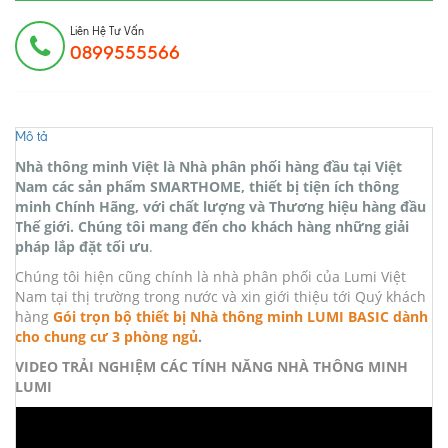
Liên Hệ Tư Vấn
0899555566
Mô tả
Nhà thông minh Việt là Nhà phân phối hàng đầu tại Việt
Nam các sản phẩm SMARTHOME, thiết bị tiện ích thông
minh Chính Hãng, với chất lượng và Thương hiệu hàng đầu
Thế giới. Chúng tôi mang đến cho khách hàng những giải
pháp lắp đặt tối ưu
.
Chúng tôi hiện cũng chính là nhà phân phối của Lumi Việt
Nam tại thị trường trong nước và xin giới thiệu tới Quý khách
hàng
Gói trọn bộ thiết bị
N
hà thông minh LUMI BASIC dành
cho chung cư 3 phòng ngủ
.
VIDEO TRẢI NGHIỆM CÁC TÍNH NĂNG NHÀ THÔNG MINH
LUMI