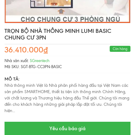
TRỌN BỘ NHÀ THÔNG MINH LUMI BASIC
CHUNG CƯ 3PN
36.410.000₫
Còn hàng
Nhà sản xuất:
SGreentech
Mã SKU:
SGT-BTG-CC3PN-BASIC
MÔ TẢ:
Nhà thông minh Việt là Nhà phân phối hàng đầu tại Việt Nam các
sản phẩm SMARTHOME, thiết bị tiện ích thông minh Chính Hãng,
với chất lượng và Thương hiệu hàng đầu Thế giới. Chúng tôi mang
đến cho khách hàng những giải pháp lắp đặt tối ưu. Chúng tôi
hiện...
Yêu cầu báo giá