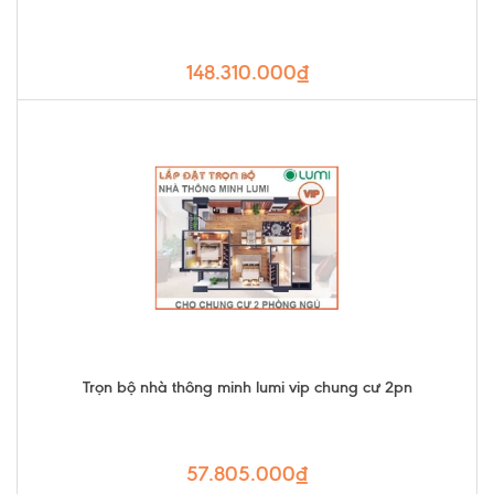
148.310.000₫
Trọn bộ nhà thông minh lumi vip chung cư 2pn
57.805.000₫