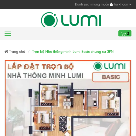
Danh sách mong muốn
Tài khoản
0
Menu
Gửi yêu cầu
Gửi yêu cầu
Trang chủ
Trọn bộ Nhà thông minh Lumi Basic chung cư 3PN