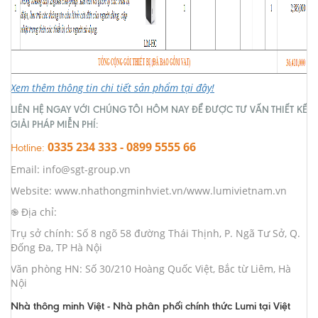
Xem thêm thông tin chi tiết sản phẩm tại đây!
LIÊN HỆ NGAY VỚI CHÚNG TÔI HÔM NAY ĐỂ ĐƯỢC TƯ VẤN THIẾT KẾ
GIẢI PHÁP MIỄN PHÍ:
0335 234 333 - 0899 5555 66
Hotline:
Email: info@sgt-group.vn
Website: www.nhathongminhviet.vn/www.lumivietnam.vn
֎ Địa chỉ:
Trụ sở chính: Số 8 ngõ 58 đường Thái Thịnh, P. Ngã Tư Sở, Q.
Đống Đa, TP Hà Nội
Văn phòng HN: Số 30/210 Hoàng Quốc Việt, Bắc từ Liêm, Hà
Nội
Nhà thông minh Việt - Nhà phân phối chính thức Lumi tại Việt