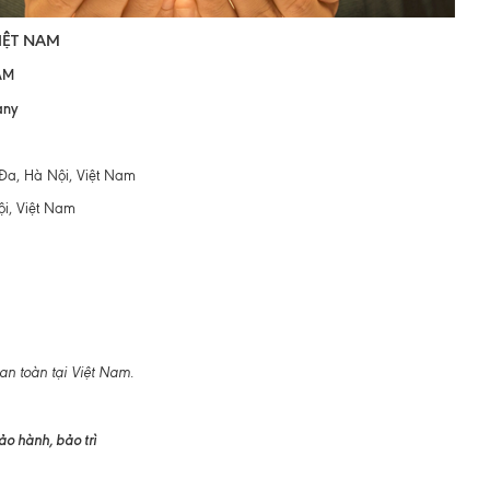
IỆT NAM
ÂM
any
 Đa, Hà Nội, Việt Nam
ội, Việt Nam
an toàn tại Việt Nam.
Bảo hành, bảo trì