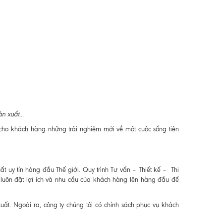
n xuất...
o khách hàng những trải nghiệm mới về một cuộc sống tiện
 uy tín hàng đầu Thế giới. Quy trình Tư vấn – Thiết kế – Thi
 luôn đặt lợi ích và nhu cầu của khách hàng lên hàng đầu để
t. Ngoài ra, công ty chúng tôi có chính sách phục vụ khách