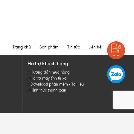
Trang chủ
Sản phẩm
Tin tức
Liên hệ
Hỗ trợ khách hàng
Hướng dẫn mua hàng
Hỗ trợ máy tính từ xa
Download phần mềm - Tài liệu
Hình thức thanh toán
Sapo