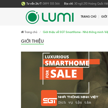
Tư vấn 24/7:
0899 555 566
Địa chỉ:
30 ngõ 210 Hoàng Quốc Việt
TRANG CHỦ
GIỚI
Trang chủ
Giới thiệu về SGT SmartHome - Nhà thông minh Việ
GIỚI THIỆU