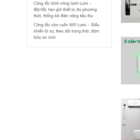
Công tắc bình nóng lạnh Lumi –
Bật/tắt, hẹn giờ thiết bị đa phương
thức, thống kê điện năng tiêu thụ​​​​​​​
Công tắc cửa cuốn WiFi Lumi – Điều
khiển từ xa, theo dõi trạng thái, đảm
bảo an ninh