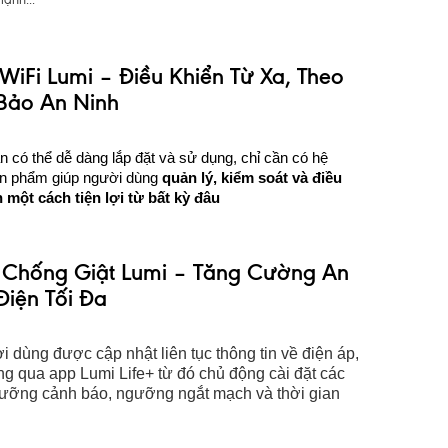
iFi Lumi – Điều Khiển Từ Xa, Theo
 Bảo An Ninh
 có thể dễ dàng lắp đặt và sử dụng, chỉ cần có hệ
ản phẩm giúp người dùng
quản lý, kiểm soát và điều
một cách tiện lợi từ bất kỳ đâu
 Chống Giật Lumi – Tăng Cường An
Điện Tối Đa
 dùng được cập nhật liên tục thông tin về điện áp,
ng qua app Lumi Life+ từ đó chủ động cài đặt các
ưỡng cảnh báo, ngưỡng ngắt mạch và thời gian