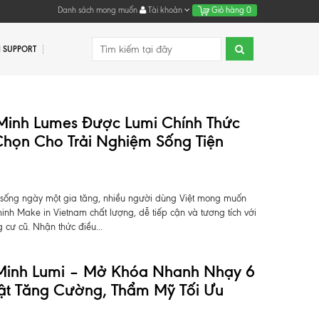
Danh sách mong muốn
Tài khoản
Giỏ hàng
0
 SUPPORT
Minh Lumes Được Lumi Chính Thức
họn Cho Trải Nghiệm Sống Tiện
sống ngày một gia tăng, nhiều người dùng Việt mong muốn
inh Make in Vietnam chất lượng, dễ tiếp cận và tương tích với
 cư cũ. Nhận thức điều...
Minh Lumi – Mở Khóa Nhanh Nhạy 6
ật Tăng Cường, Thẩm Mỹ Tối Ưu