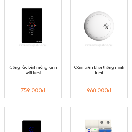
Công tắc bình nóng lạnh
Cảm biến khói thông minh
wifi lumi
lumi
759.000₫
968.000₫