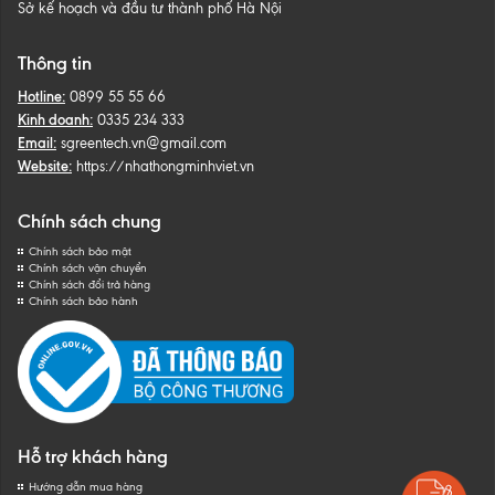
Sở kế hoạch và đầu tư thành phố Hà Nội
Thông tin
Hotline:
0899 55 55 66
Kinh doanh:
0335 234 333
Email:
sgreentech.vn@gmail.com
Website:
https://nhathongminhviet.vn
Chính sách chung
Chính sách bảo mật
Chính sách vận chuyển
Chính sách đổi trả hàng
Chính sách bảo hành
Hỗ trợ khách hàng
Hướng dẫn mua hàng