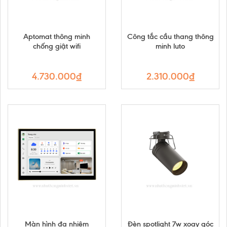
Aptomat thông minh
Công tắc cầu thang thông
chống giật wifi
minh luto
4.730.000₫
2.310.000₫
Màn hình đa nhiệm
Đèn spotlight 7w xoay góc