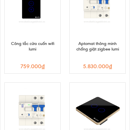
Công tắc cửa cuốn wifi
Aptomat thông minh
lumi
chống giật zigbee lumi
759.000₫
5.830.000₫