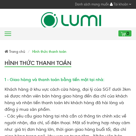
Danh sách mong muốn
Tài khoản
0
Menu
Gửi yêu cầu
Trang chủ
Hình thức thanh toán
HÌNH THỨC THANH TOÁN
1 - Giao hàng và thanh toán bằng tiền mặt tại nhà:
Khách hàng ở khu vực cách cửa hàng, đại lý của SGT dưới 3km
sẽ được nhân viên bán hàng giao hàng đến địa chỉ của khách
hàng và nhận tiền thanh toán khi khách hàng đã hài lòng và
đồng ý mua sản phẩm.
- Các yêu cầu giao hàng tại nhà cần có thông tin chính xác về
người nhận, địa chỉ, số điện thoại. Một số trường hợp nhạy cảm
như: giá trị đơn hàng lớn, thời gian giao hàng buổi tối, địa chỉ