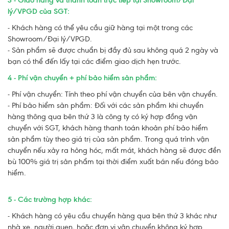
3 - Giao hàng và thanh toán trực tiếp tại Showroom/Đại
lý/VPGD của SGT:
- Khách hàng có thể yêu cầu giữ hàng tại một trong các
Showroom/Đại lý/VPGD.
- Sản phẩm sẽ được chuẩn bị đầy đủ sau không quá 2 ngày và
bạn có thể đến lấy tại các điểm giao dịch hẹn trước.
4 - Phí vận chuyển + phí bảo hiểm sản phẩm:
- Phí vận chuyển: Tính theo phí vận chuyển của bên vận chuyển.
- Phí bảo hiểm sản phẩm: Đối với các sản phẩm khi chuyển
hàng thông qua bên thứ 3 là công ty có ký hợp đồng vận
chuyển với SGT, khách hàng thanh toán khoản phí bảo hiểm
sản phẩm tùy theo giá trị của sản phẩm. Trong quá trình vận
chuyển nếu xảy ra hỏng hóc, mất mát, khách hàng sẽ được đền
bù 100% giá trị sản phẩm tại thời điểm xuất bán nếu đóng bảo
hiểm.
5 - Các trường hợp khác:
- Khách hàng có yêu cầu chuyển hàng qua bên thứ 3 khác như
nhà xe, người quen, hoặc đơn vị vận chuyển không ký hợp