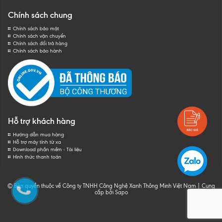
Chính sách chung
Chính sách bảo mật
Chính sách vận chuyển
Chính sách đổi trả hàng
Chính sách bảo hành
Hỗ trợ khách hàng
Hướng dẫn mua hàng
Hỗ trợ máy tính từ xa
Download phần mềm - Tài liệu
Hình thức thanh toán
© Bản quyền thuộc về Công ty TNHH Công Nghệ Xanh Thông Minh Việt Nam
|
Cung
cấp bởi
Sapo