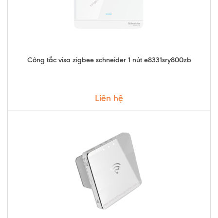
Công tắc visa zigbee schneider 1 nút e8331sry800zb
Liên hệ