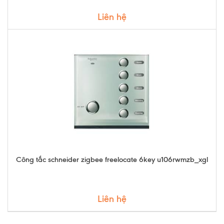
Liên hệ
Công tắc schneider zigbee freelocate 6key u106rwmzb_xgl
Liên hệ