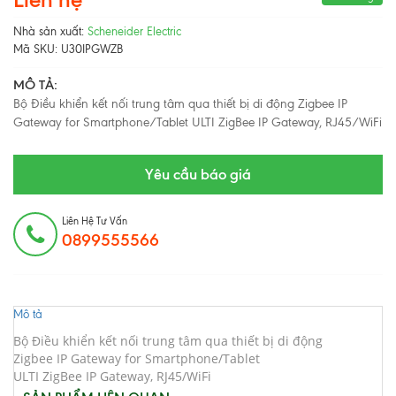
Nhà sản xuất:
Scheneider Electric
Mã SKU:
U30IPGWZB
MÔ TẢ:
Bộ Điều khiển kết nối trung tâm qua thiết bị di động Zigbee IP
Gateway for Smartphone/Tablet ULTI ZigBee IP Gateway, RJ45/WiFi
Yêu cầu báo giá
Liên Hệ Tư Vấn
0899555566
Mô tả
Bộ Điều khiển kết nối trung tâm qua thiết bị di động
Zigbee IP Gateway for Smartphone/Tablet
ULTI ZigBee IP Gateway, RJ45/WiFi