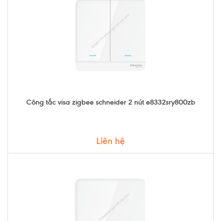
Công tắc visa zigbee schneider 2 nút e8332sry800zb
Liên hệ