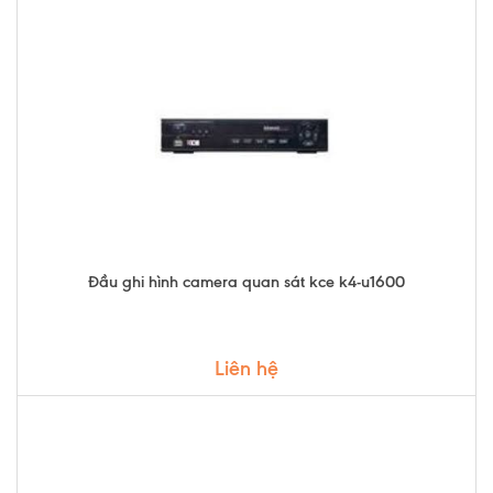
Đầu ghi hình camera quan sát kce k4-u1600
Liên hệ