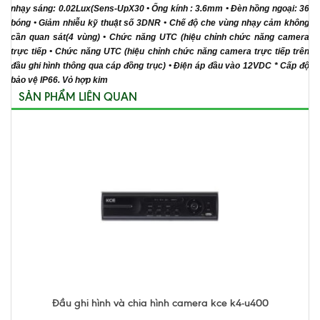
nhạy sáng: 0.02Lux(Sens-UpX30 • Ống kính : 3.6mm • Đèn hồng ngoại: 36
bóng • Giảm nhiễu kỹ thuật số 3DNR • Chế độ che vùng nhạy cảm không
cần quan sát(4 vùng) • Chức năng UTC (hiệu chỉnh chức năng camera
trực tiếp • Chức năng UTC (hiệu chỉnh chức năng camera trực tiếp trên
đầu ghi hình thông qua cáp đồng trục) • Điện áp đầu vào 12VDC * Cấp độ
bảo vệ IP66. Vỏ hợp kim
SẢN PHẨM LIÊN QUAN
Đầu ghi hình và chia hình camera kce k4-u400