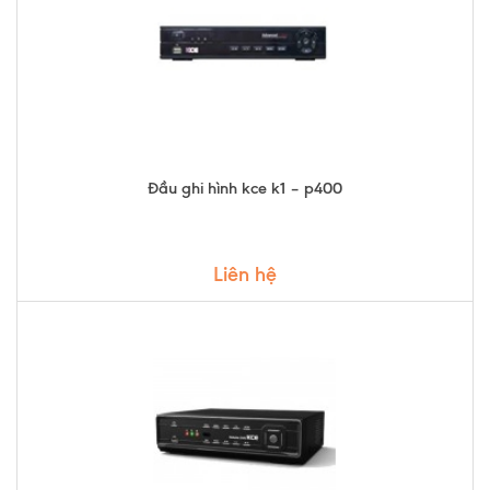
Đầu ghi hình kce k1 – p400
Liên hệ