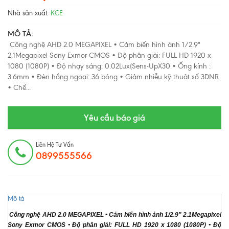
Nhà sản xuất:
KCE
MÔ TẢ:
Công nghệ AHD 2.0 MEGAPIXEL • Cảm biến hình ảnh 1/2.9"
2.1Megapixel Sony Exmor CMOS • Độ phân giải: FULL HD 1920 x
1080 (1080P) • Độ nhạy sáng: 0.02Lux(Sens-UpX30 • Ống kính :
3.6mm • Đèn hồng ngoại: 36 bóng • Giảm nhiễu kỹ thuật số 3DNR
• Chế...
Yêu cầu báo giá
Liên Hệ Tư Vấn
0899555566
Mô tả
Công nghệ AHD 2.0 MEGAPIXEL • Cảm biến hình ảnh 1/2.9" 2.1Megapixel
Sony Exmor CMOS • Độ phân giải: FULL HD 1920 x 1080 (1080P) • Độ