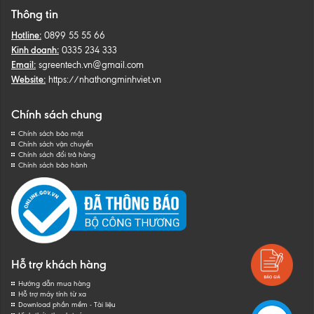
Thông tin
Hotline:
0899 55 55 66
Kinh doanh:
0335 234 333
Email:
sgreentech.vn@gmail.com
Website:
https://nhathongminhviet.vn
Chính sách chung
Chính sách bảo mật
Chính sách vận chuyển
Chính sách đổi trả hàng
Chính sách bảo hành
Hỗ trợ khách hàng
Hướng dẫn mua hàng
Hỗ trợ máy tính từ xa
Download phần mềm - Tài liệu