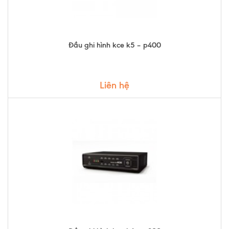
Đầu ghi hình kce k5 – p400
Liên hệ