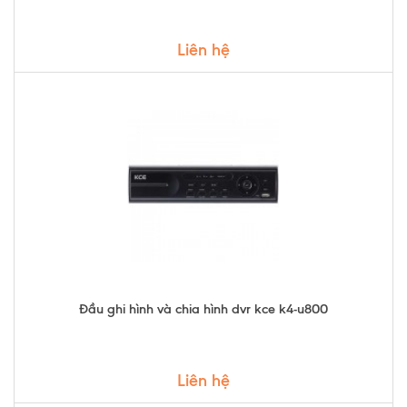
Liên hệ
Đầu ghi hình và chia hình dvr kce k4-u800
Liên hệ