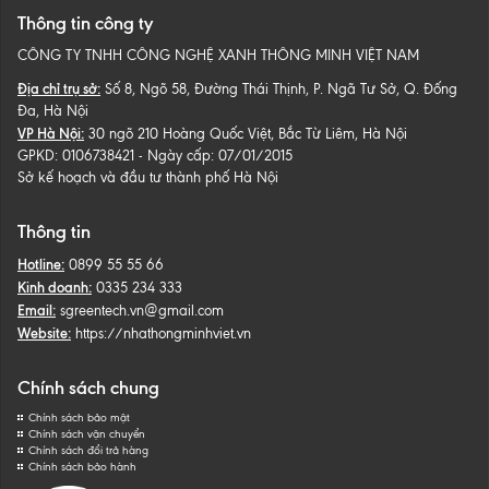
Thông tin công ty
CÔNG TY TNHH CÔNG NGHỆ XANH THÔNG MINH VIỆT NAM
Địa chỉ trụ sở:
Số 8, Ngõ 58, Đường Thái Thịnh, P. Ngã Tư Sở, Q. Đống
Đa, Hà Nội
VP Hà Nội:
30 ngõ 210 Hoàng Quốc Việt, Bắc Từ Liêm, Hà Nội
GPKD: 0106738421 - Ngày cấp: 07/01/2015
Sở kế hoạch và đầu tư thành phố Hà Nội
Thông tin
Hotline:
0899 55 55 66
Kinh doanh:
0335 234 333
Email:
sgreentech.vn@gmail.com
Website:
https://nhathongminhviet.vn
Chính sách chung
Chính sách bảo mật
Chính sách vận chuyển
Chính sách đổi trả hàng
Chính sách bảo hành