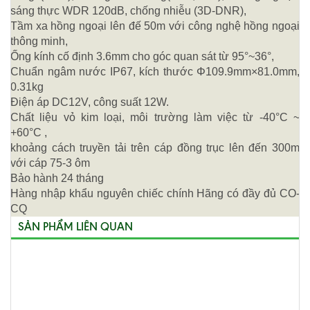
sáng thực WDR 120dB, chống nhiễu (3D-DNR),
Tầm xa hồng ngoại lên đế 50m với công nghệ hồng ngoại
thông minh,
Ống kính cố định 3.6mm cho góc quan sát từ 95°~36°,
Chuẩn ngâm nước IP67, kích thước Φ109.9mm×81.0mm,
0.31kg
Điện áp DC12V, công suất 12W.
Chất liệu vỏ kim loại, môi trường làm việc từ -40°C ~
+60°C ,
khoảng cách truyền tải trên cáp đồng trục lên đến 300m
với cáp 75-3 ôm
Bảo hành 24 tháng
Hàng nhập khẩu nguyên chiếc chính Hãng có đầy đủ CO-
CQ
SẢN PHẨM LIÊN QUAN