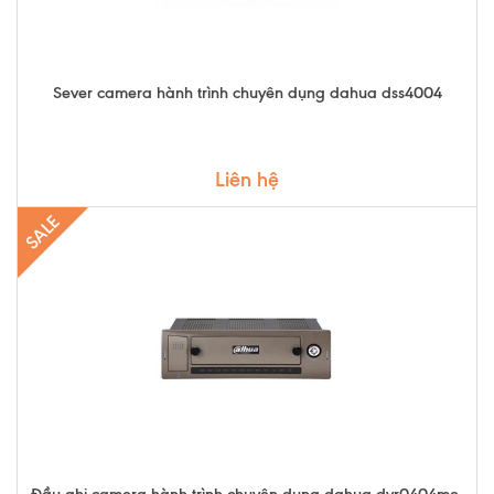
Sever camera hành trình chuyên dụng dahua dss4004
Liên hệ
SALE