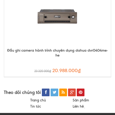
Đầu ghi camera hành trình chuyên dụng dahua dvr0404me-
he
20.988.000₫
23.320.000₫
Theo dõi chúng tôi
Trang chủ
Sản phẩm
Tin tức
Liên hệ