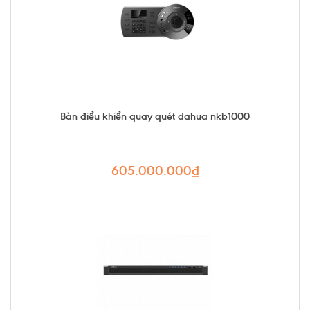
Bàn điểu khiển quay quét dahua nkb1000
605.000.000₫