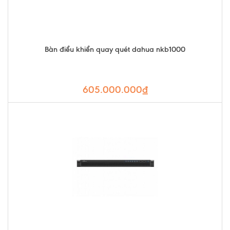
Bàn điểu khiển quay quét dahua nkb1000
605.000.000₫