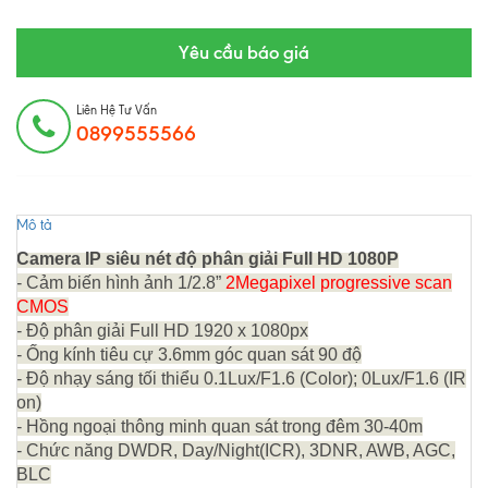
Yêu cầu báo giá
Liên Hệ Tư Vấn
0899555566
Mô tả
Camera IP siêu nét độ phân giải Full HD 1080P
- Cảm biến hình ảnh 1/2.8”
2Megapixel progressive scan
CMOS
- Độ phân giải Full HD 1920 x 1080px
- Ống kính tiêu cự 3.6mm góc quan sát 90 độ
- Độ nhạy sáng tối thiểu 0.1Lux/F1.6 (Color); 0Lux/F1.6 (IR
on)
- Hồng ngoại thông minh quan sát trong đêm 30-40m
- Chức năng DWDR, Day/Night(ICR), 3DNR, AWB, AGC,
BLC