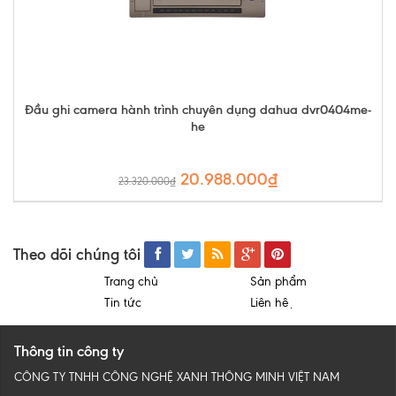
Đầu ghi camera hành trình chuyên dụng dahua dvr0404me-
he
20.988.000₫
23.320.000₫
Theo dõi chúng tôi
Trang chủ
Sản phẩm
Tin tức
Liên hệ
Thông tin công ty
CÔNG TY TNHH CÔNG NGHỆ XANH THÔNG MINH VIỆT NAM