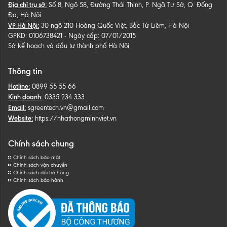
Địa chỉ trụ sở:
Số 8, Ngõ 58, Đường Thái Thịnh, P. Ngã Tư Sở, Q. Đống
Đa, Hà Nội
VP Hà Nội:
30 ngõ 210 Hoàng Quốc Việt, Bắc Từ Liêm, Hà Nội
GPKD: 0106738421 - Ngày cấp: 07/01/2015
Sở kế hoạch và đầu tư thành phố Hà Nội
Thông tin
Hotline:
0899 55 55 66
Kinh doanh:
0335 234 333
Email:
sgreentech.vn@gmail.com
Website:
https://nhathongminhviet.vn
Chính sách chung
Chính sách bảo mật
Chính sách vận chuyển
Chính sách đổi trả hàng
Chính sách bảo hành