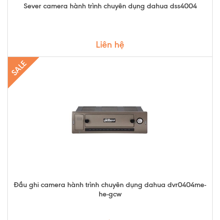
Sever camera hành trình chuyên dụng dahua dss4004
Liên hệ
SALE
Đầu ghi camera hành trình chuyên dụng dahua dvr0404me-
he-gcw