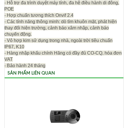
- Hỗ trợ đa trình duyệt máy tính, đa hệ điều hành di đông,
POE
- Hợp chuẩn tương thích Onvif 2.4
- Các tính năng thông minh: dò tìm khuôn mặt, phát hiện
thay đổi hiện trường, cảnh báo xâm nhập, cảnh báo
chuyển động.
- Vỏ hợp kim sử dụng trong nhà, ngoài trời tiêu chuẩn
IP67, K10
- Hàng nhập khẩu chính Hãng có đầy đủ CO-CQ, hóa đơn
VAT
- Bảo hành 24 tháng
SẢN PHẨM LIÊN QUAN