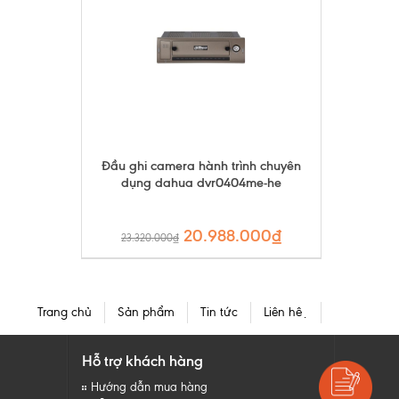
Đầu ghi camera hành trình chuyên
dụng dahua dvr0404me-he
20.988.000₫
23.320.000₫
Trang chủ
Sản phẩm
Tin tức
Liên hệ
Hỗ trợ khách hàng
Hướng dẫn mua hàng