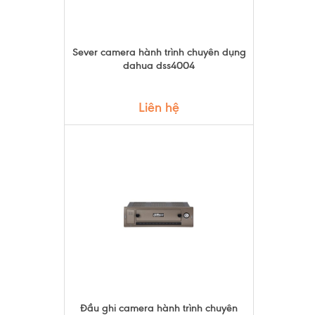
Sever camera hành trình chuyên dụng
dahua dss4004
Liên hệ
Đầu ghi camera hành trình chuyên