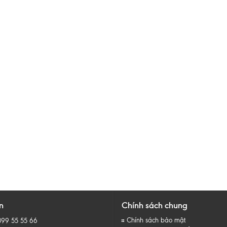
n
Chính sách chung
Chính sách bảo mật
899 55 55 66