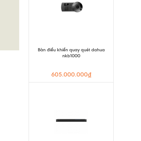
Bàn điểu khiển quay quét dahua
nkb1000
605.000.000₫