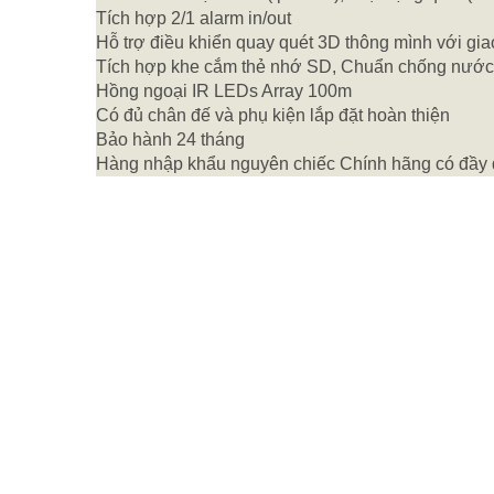
Tích hợp 2/1 alarm in/out
Hỗ trợ điều khiển quay quét 3D thông mình với g
Tích hợp khe cắm thẻ nhớ SD, Chuẩn chống nước
Hồng ngoại IR LEDs Array 100m
Có đủ chân đế và phụ kiện lắp đặt hoàn thiện
Bảo hành 24 tháng
Hàng nhập khẩu nguyên chiếc Chính hãng có đầ