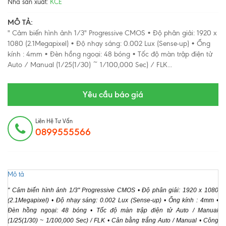
Nhà sản xuất:
KCE
MÔ TẢ:
" Cảm biến hình ảnh 1/3" Progressive CMOS • Độ phân giải: 1920 x
1080 (2.1Megapixel) • Độ nhạy sáng: 0.002 Lux (Sense-up) • Ống
kính : 4mm • Đèn hồng ngoại: 48 bóng • Tốc độ màn trập điện tử
Auto / Manual (1/25(1/30) ~ 1/100,000 Sec) / FLK...
Yêu cầu báo giá
Liên Hệ Tư Vấn
0899555566
Mô tả
" Cảm biến hình ảnh 1/3" Progressive CMOS • Độ phân giải: 1920 x 1080
(2.1Megapixel) • Độ nhạy sáng: 0.002 Lux (Sense-up) • Ống kính : 4mm •
Đèn hồng ngoại: 48 bóng • Tốc độ màn trập điện tử Auto / Manual
(1/25(1/30) ~ 1/100,000 Sec) / FLK • Cân bằng trắng Auto / Manual • Công