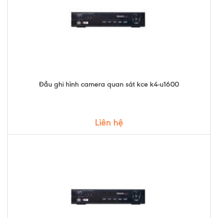
Đầu ghi hình camera quan sát kce k4-u1600
Liên hệ