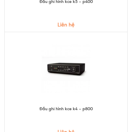
Đầu ghi hình kce k5 – p400
Liên hệ
Đầu ghi hình kce k4 – p800
Liên hệ