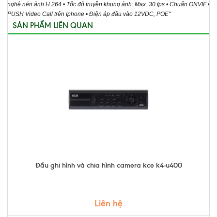
nghệ nén ảnh H.264 • Tốc độ truyền khung ảnh: Max. 30 fps • Chuẩn ONVIF •
PUSH Video Call trên Iphone • Điện áp đầu vào 12VDC, POE"
SẢN PHẨM LIÊN QUAN
Đầu ghi hình và chia hình camera kce k4-u400
Liên hệ