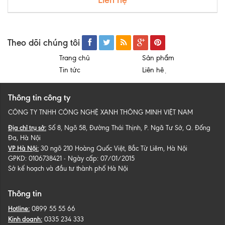
Theo dõi chúng tôi
Trang chủ
Sản phẩm
Tin tức
Liên hệ
Thông tin công ty
CÔNG TY TNHH CÔNG NGHỆ XANH THÔNG MINH VIỆT NAM
Địa chỉ trụ sở:
Số 8, Ngõ 58, Đường Thái Thịnh, P. Ngã Tư Sở, Q. Đống
Đa, Hà Nội
VP Hà Nội:
30 ngõ 210 Hoàng Quốc Việt, Bắc Từ Liêm, Hà Nội
GPKD: 0106738421 - Ngày cấp: 07/01/2015
Sở kế hoạch và đầu tư thành phố Hà Nội
Thông tin
Hotline:
0899 55 55 66
Kinh doanh:
0335 234 333