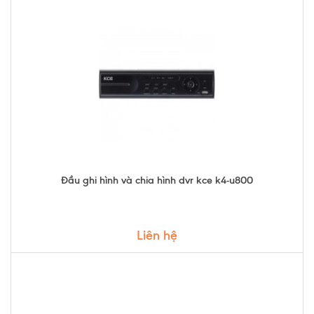
Đầu ghi hình và chia hình dvr kce k4-u800
Liên hệ