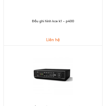
Đầu ghi hình kce k1 – p400
Liên hệ