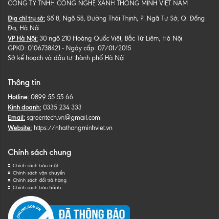
CÔNG TY TNHH CÔNG NGHỆ XANH THÔNG MINH VIỆT NAM
Địa chỉ trụ sở:
Số 8, Ngõ 58, Đường Thái Thịnh, P. Ngã Tư Sở, Q. Đống
Đa, Hà Nội
VP Hà Nội:
30 ngõ 210 Hoàng Quốc Việt, Bắc Từ Liêm, Hà Nội
GPKD: 0106738421 - Ngày cấp: 07/01/2015
Sở kế hoạch và đầu tư thành phố Hà Nội
Thông tin
Hotline:
0899 55 55 66
Kinh doanh:
0335 234 333
Email:
sgreentech.vn@gmail.com
Website:
https://nhathongminhviet.vn
Chính sách chung
Chính sách bảo mật
Chính sách vận chuyển
Chính sách đổi trả hàng
Chính sách bảo hành