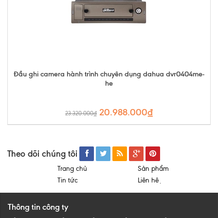
Đầu ghi camera hành trình chuyên dụng dahua dvr0404me-
he
20.988.000₫
23.320.000₫
Theo dõi chúng tôi
Trang chủ
Sản phẩm
Tin tức
Liên hệ
Thông tin công ty