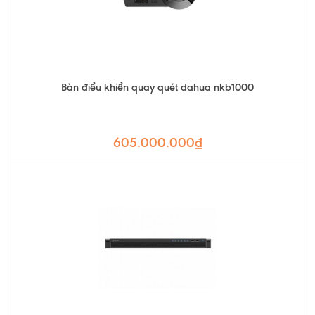
Bàn điểu khiển quay quét dahua nkb1000
605.000.000₫