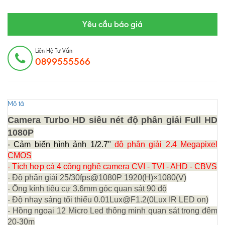
Yêu cầu báo giá
Liên Hệ Tư Vấn
0899555566
Mô tả
Camera Turbo HD siêu nét độ phân giải Full HD
1080P
- Cảm biến hình ảnh 1/2.7"
độ phân giải 2.4 Megapixel
CMOS
- Tích hợp cả 4 công nghệ camera CVI - TVI - AHD - CBVS
- Độ phân giải 25/30fps@1080P 1920(H)×1080(V)
- Ống kính tiêu cự 3.6mm góc quan sát 90 độ
- Độ nhạy sáng tối thiểu 0.01Lux@F1.2(0Lux IR LED on)
- Hồng ngoại 12 Micro Led thông minh quan sát trong đêm
20-30m