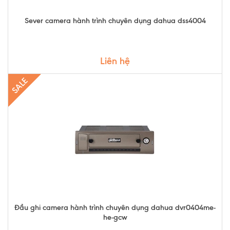
Sever camera hành trình chuyên dụng dahua dss4004
Liên hệ
SALE
Đầu ghi camera hành trình chuyên dụng dahua dvr0404me-
he-gcw