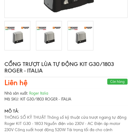
CỔNG TRƯỢT LÙA TỰ ĐỘNG KIT G30/1803
ROGER - ITALIA
Liên hệ
Còn hàng
Nhà sản xuất:
Roger Italia
Mã SKU:
KIT G30/1803 ROGER - ITALIA
MÔ TẢ:
THÔNG SỐ KỸ THUẬT Thông số kỹ thuật cửa trượt ngang tự động
Roger KIT G30 - 1803 Nguồn điện vào 230V - AC Điện áp motor
230V Công suất hoạt động 520W Tải trọng tối đa cho cánh