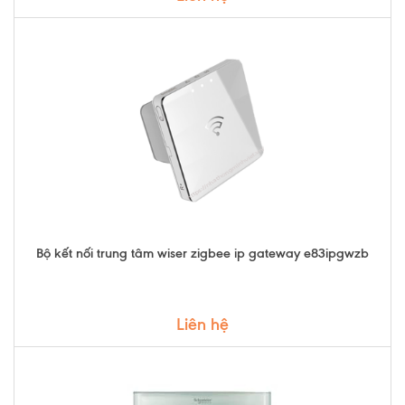
Bộ kết nối trung tâm wiser zigbee ip gateway e83ipgwzb
Liên hệ