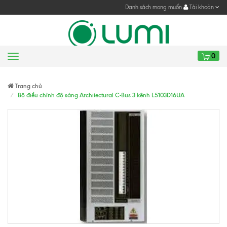
Danh sách mong muốn
Tài khoản
0
Menu
Gửi yêu cầu
Gửi yêu cầu
Trang chủ
Bộ điều chỉnh độ sáng Architectural C-Bus 3 kênh L5103D16UA