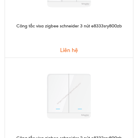
Công tắc visa zigbee schneider 3 nút e8333sry800zb
Liên hệ