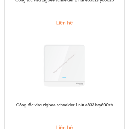
Công tắc visa zigbee schneider 2 nút e8332sry800zb
Liên hệ
Công tắc visa zigbee schneider 1 nút e8331sry800zb
Liên hệ