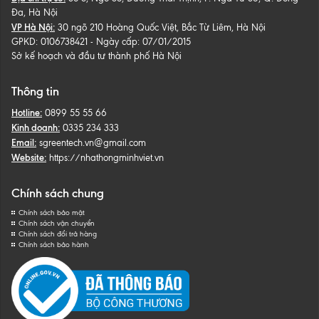
Đa, Hà Nội
VP Hà Nội:
30 ngõ 210 Hoàng Quốc Việt, Bắc Từ Liêm, Hà Nội
GPKD: 0106738421 - Ngày cấp: 07/01/2015
Sở kế hoạch và đầu tư thành phố Hà Nội
Thông tin
Hotline:
0899 55 55 66
Kinh doanh:
0335 234 333
Email:
sgreentech.vn@gmail.com
Website:
https://nhathongminhviet.vn
Chính sách chung
Chính sách bảo mật
Chính sách vận chuyển
Chính sách đổi trả hàng
Chính sách bảo hành