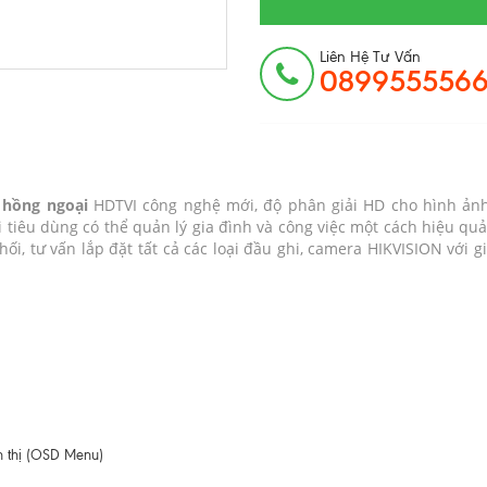
Liên Hệ Tư Vấn
089955556
 hồng ngoại
HDTVI công nghệ mới, độ phân giải HD cho hình ảnh
i tiêu dùng có thể quản lý gia đình và công việc một cách hiệu quả
, tư vấn lắp đặt tất cả các loại đầu ghi, camera HIKVISION với gi
ển thị (OSD Menu)