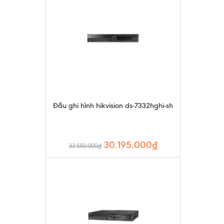
Đầu ghi hình hikvision ds-7332hghi-sh
30.195.000₫
33.550.000₫