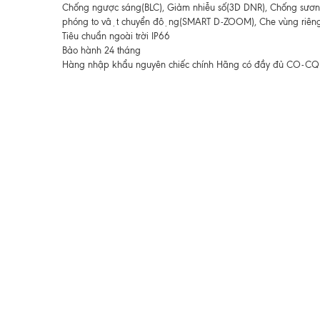
Chống ngược sáng(BLC), Giảm nhiễu số(3D DNR), Chống sươn
phóng to vật chuyển động(SMART D-ZOOM), Che vùng riêng t
Tiêu chuẩn ngoài trời IP66
Bảo hành 24 tháng
Hàng nhập khẩu nguyên chiếc chính Hãng có đầy đủ CO-CQ