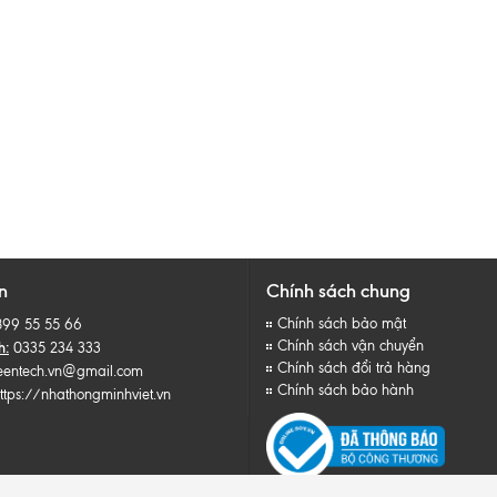
n
Chính sách chung
Chính sách bảo mật
899 55 55 66
Chính sách vận chuyển
h:
0335 234 333
Chính sách đổi trả hàng
eentech.vn@gmail.com
Chính sách bảo hành
ttps://nhathongminhviet.vn