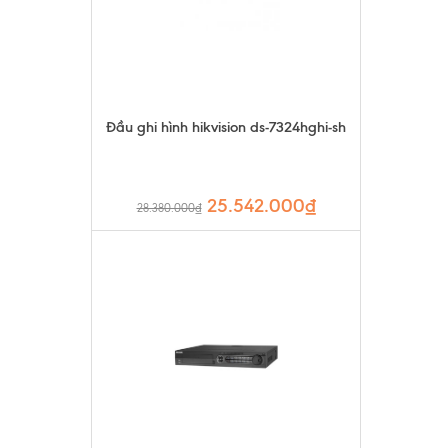
Đầu ghi hình hikvision ds-7324hghi-sh
25.542.000₫
28.380.000₫