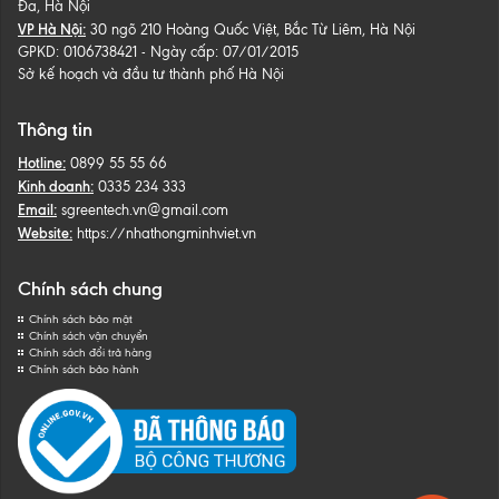
Đa, Hà Nội
VP Hà Nội:
30 ngõ 210 Hoàng Quốc Việt, Bắc Từ Liêm, Hà Nội
GPKD: 0106738421 - Ngày cấp: 07/01/2015
Sở kế hoạch và đầu tư thành phố Hà Nội
Thông tin
Hotline:
0899 55 55 66
Kinh doanh:
0335 234 333
Email:
sgreentech.vn@gmail.com
Website:
https://nhathongminhviet.vn
Chính sách chung
Chính sách bảo mật
Chính sách vận chuyển
Chính sách đổi trả hàng
Chính sách bảo hành