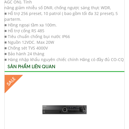
AGC ON). Tính
năng giảm nhiễu số DNR, chống ngược sáng thực WDR,
■ Hỗ trợ 256 preset, 10 patrol ( bao gồm tối đa 32 preset), 5
parterm.
■ Hồng ngoại tầm xa 100m.
■ Hỗ trợ cổng RS 485
■ Tiêu chuẩn chống bụi nước IP66
■ Nguồn 12VDC. Max 20W
■ Chống sét TVS 4000V
■ Bảo hành 24 tháng
■ Hàng nhập khẩu nguyên chiếc chính Hãng có đầy đủ CO-CQ
SẢN PHẨM LIÊN QUAN
SALE