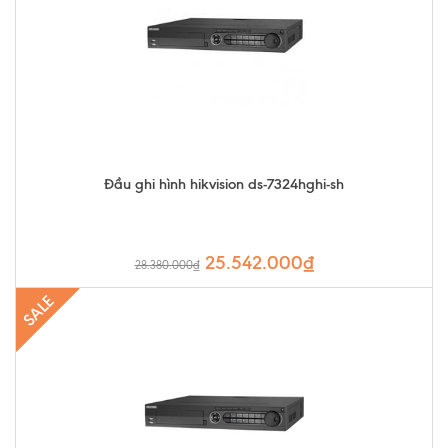
Đầu ghi hình hikvision ds-7324hghi-sh
25.542.000₫
28.380.000₫
SALE