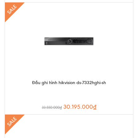
SALE
Đầu ghi hình hikvision ds-7332hghi-sh
30.195.000₫
33.550.000₫
SALE