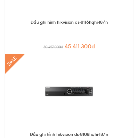
Đầu ghi hình hikvision ds-8116hqhi-f8/n
45.411.300₫
50.457.000₫
SALE
Đầu ghi hình hikvision ds-8108hqhi-f8/n