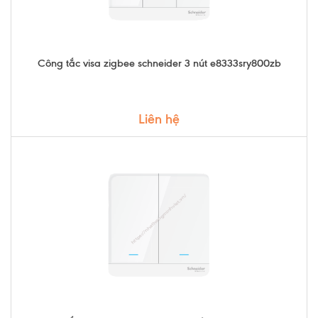
Công tắc visa zigbee schneider 3 nút e8333sry800zb
Liên hệ