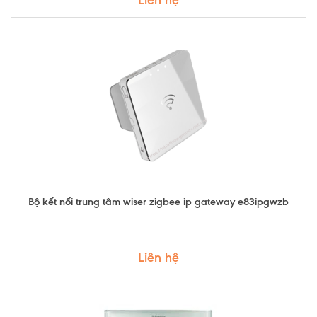
Bộ kết nối trung tâm wiser zigbee ip gateway e83ipgwzb
Liên hệ