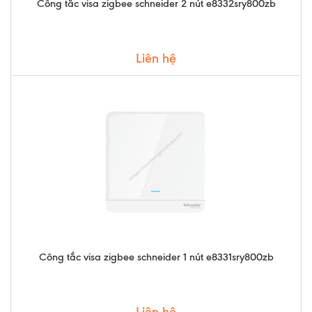
Công tắc visa zigbee schneider 2 nút e8332sry800zb
Liên hệ
Công tắc visa zigbee schneider 1 nút e8331sry800zb
Liên hệ