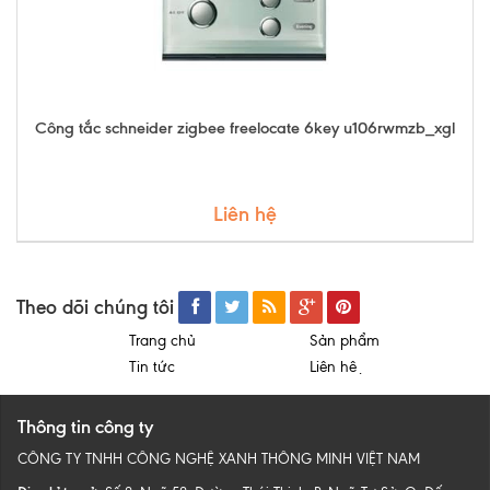
Công tắc schneider zigbee freelocate 6key u106rwmzb_xgl
Liên hệ
Theo dõi chúng tôi
Trang chủ
Sản phẩm
Tin tức
Liên hệ
Thông tin công ty
CÔNG TY TNHH CÔNG NGHỆ XANH THÔNG MINH VIỆT NAM