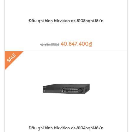
Đầu ghi hình hikvision ds-8108hqhi-f8/n
40.847.400₫
45.386.000₫
SALE
Đầu ghi hình hikvision ds-8104hqhi-f8/n