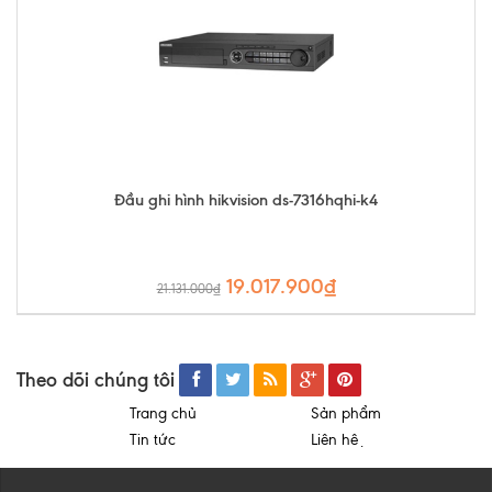
Đầu ghi hình hikvision ds-7316hqhi-k4
19.017.900₫
21.131.000₫
Theo dõi chúng tôi
Trang chủ
Sản phẩm
Tin tức
Liên hệ