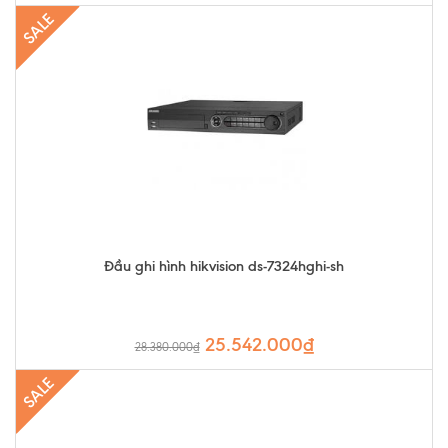
SALE
Đầu ghi hình hikvision ds-7324hghi-sh
25.542.000₫
28.380.000₫
SALE