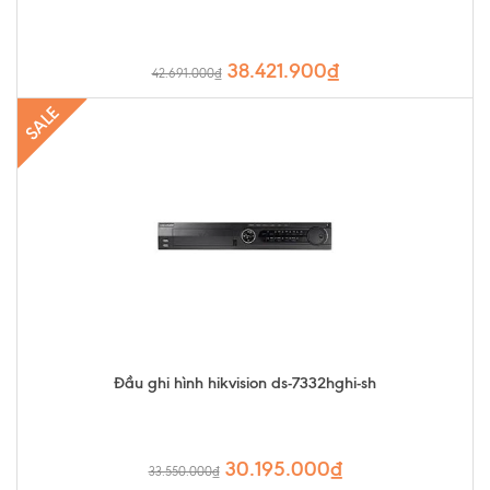
38.421.900₫
42.691.000₫
SALE
Đầu ghi hình hikvision ds-7332hghi-sh
30.195.000₫
33.550.000₫