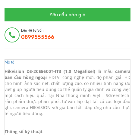
Yêu cầu báo giá
Liên Hệ Tư Vấn
0899555566
Mô tả
Hikvision DS-2CE56C0T-IT3 (1.0 Megafixel)
là mẫu
camera
bán cầu hồng ngoại
HDTVI công nghệ mới, độ phân giải HD
cho hình ảnh sắc nét, chất lượng cao, có nhiều tính năng ưu
việt giúp người tiêu dùng có thể quản lý gia đình và công việc
một cách hiệu quả. Tại Nhà thông minh Việt - SGreentech
sản phẩm được phân phối, tư vấn lắp đặt tất cả các loại đầu
ghi, camera HIKVISION với giá bán tốt đáp ứng nhu cầu thực
tế người tiêu dùng.
Thông số kỹ thuật