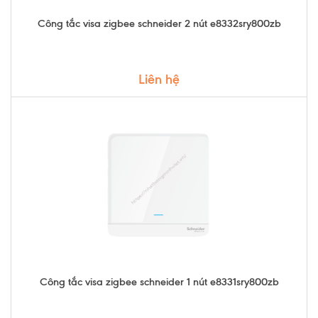
Công tắc visa zigbee schneider 2 nút e8332sry800zb
Liên hệ
Công tắc visa zigbee schneider 1 nút e8331sry800zb