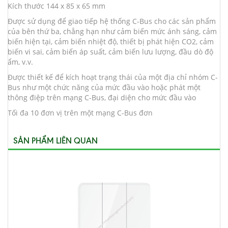
Kích thước 144 x 85 x 65 mm
Được sử dụng để giao tiếp hệ thống C-Bus cho các sản phẩm
của bên thứ ba, chẳng hạn như cảm biến mức ánh sáng, cảm
biến hiện tại, cảm biến nhiệt độ, thiết bị phát hiện CO2, cảm
biến vi sai, cảm biến áp suất, cảm biến lưu lượng, đầu dò độ
ẩm, v.v.
Được thiết kế để kích hoạt trạng thái của một địa chỉ nhóm C-
Bus như một chức năng của mức đầu vào hoặc phát một
thông điệp trên mạng C-Bus, đại diện cho mức đầu vào
Tối đa 10 đơn vị trên một mạng C-Bus đơn
SẢN PHẨM LIÊN QUAN