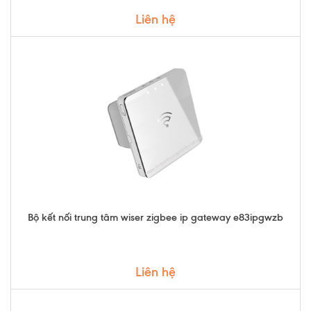
Liên hệ
Bộ kết nối trung tâm wiser zigbee ip gateway e83ipgwzb
Liên hệ