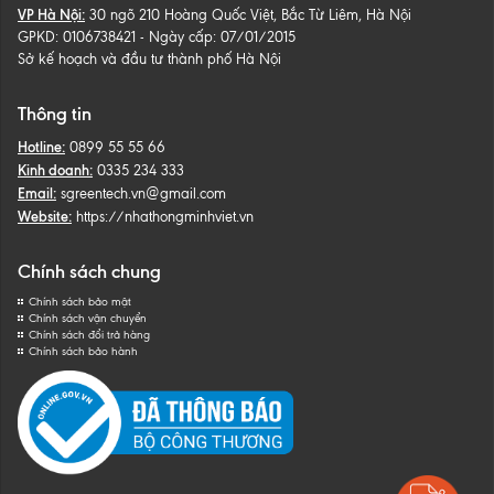
VP Hà Nội:
30 ngõ 210 Hoàng Quốc Việt, Bắc Từ Liêm, Hà Nội
GPKD: 0106738421 - Ngày cấp: 07/01/2015
Sở kế hoạch và đầu tư thành phố Hà Nội
Thông tin
Hotline:
0899 55 55 66
Kinh doanh:
0335 234 333
Email:
sgreentech.vn@gmail.com
Website:
https://nhathongminhviet.vn
Chính sách chung
Chính sách bảo mật
Chính sách vận chuyển
Chính sách đổi trả hàng
Chính sách bảo hành