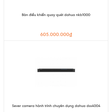
Bàn điểu khiển quay quét dahua nkb1000
605.000.000₫
Sever camera hành trình chuyên dụng dahua dss4004