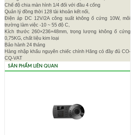
Chế độ chia màn hình 1/4 đối với đầu 4 cổng
Quản lý đồng thời 128 tài khoản kết nối,
Điện áp DC 12V/2A công suất không ổ cứng 10W, môi
trường làm việc -10 ~ 55 độ C,
Kích thước 260×236×48mm, trọng lượng không ổ cứng
0,75KG, chất liệu kim loại
Bảo hành 24 tháng
Hàng nhập khẩu nguyên chiếc chính Hãng có đầy đủ CO-
CQ-VAT
SẢN PHẨM LIÊN QUAN