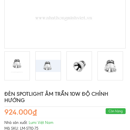
ĐÈN SPOTLIGHT ÂM TRẦN 10W ĐỘ CHỈNH
HƯỚNG
924.000₫
Còn hàng
Nhà sản xuất:
Lumi Việt Nam
Mã SKU:
LM-ST10-75