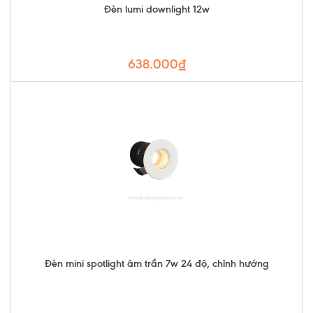
Đèn lumi downlight 12w
638.000₫
Đèn mini spotlight âm trần 7w 24 độ, chỉnh hướng