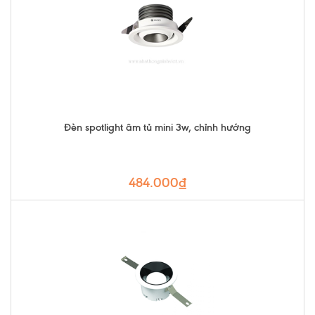
Đèn spotlight âm tủ mini 3w, chỉnh hướng
484.000₫