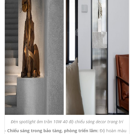
Đèn spotlight âm trần 10W 40 độ chiếu sáng decor trang trí
- Chiếu sáng trong bảo tàng, phòng triển lãm:
Độ hoàn màu