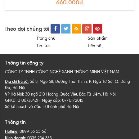
660.000₫
Theo dõi chúng tôi
Trang chủ
Sản phẩm
Tin tức
Liên hệ
Thông tin công ty
CÔNG TY TNHH CÔNG NGHỆ XANH THÔNG MINH VIỆT NAM
Địa chỉ trụ sở:
Số 8, Ngõ 58, Đường Thái Thịnh, P. Ngã Tư Sở, Q. Đống
Đa, Hà Nội
VP Hà Nội:
30 ngõ 210 Hoàng Quốc Việt, Bắc Từ Liêm, Hà Nội
GPKD: 0106738421 - Ngày cấp: 07/01/2015
Sở kế hoạch và đầu tư thành phố Hà Nội
Thông tin
Hotline:
0899 55 55 66
Kinh doanh:
0335 234 333