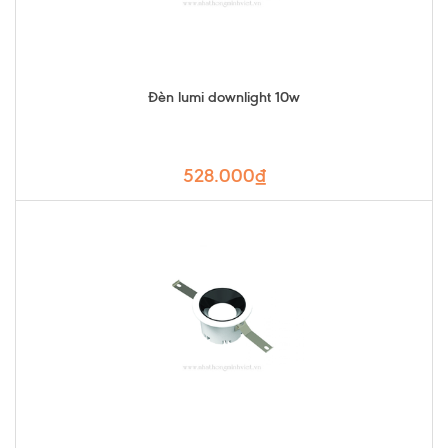
Đèn lumi downlight 10w
528.000₫