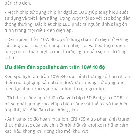
bền cho đèn.
- Mạch chip sử dụng chip bridgelux COB giúp tăng hiệu suất
sử dụng và tiết kiệm năng lượng vượt trội so với các bóng đèn
thông thường. Đặc biệt chip LED phát ra nguồn ánh sáng ổn
định trong mọi điều kiện điện áp.
- Đèn rọi âm trần 10W 40 độ sử dụng chấn lưu điện tử với hệ
số công suất cao, khả năng chịu nhiệt tốt và tiêu thụ ít điện
năng nên ít tỏa nhiệt ra môi trường, giúp bảo vệ môi trường
rất tốt.
Ưu điểm đèn spotlight âm trần 10W 40 độ
Đèn spotlight âm trần 10W 340 độ chỉnh hướng sở hữu nhiều
điểm nổi bật giúp sản phẩm được ưa chuộng, sử dụng phổ
biến tại nhiều khu vực khác nhau trong ngôi nhà.
- Tích hợp công nghệ hiện đại với chip LED Bridgelux COB có
hệ số phát quang cao, giúp chiếu sáng vật thể tốt và tạo hiệu
ứng thị giác độc đáo cho không gian
- Ánh sáng có độ hoàn màu lớn, CRI >95 giúp phản ánh trung
thực màu sắc của các chi tiết nội thất và khơi gợi những cảm
xúc, bầu không khí riêng cho mỗi khu vực