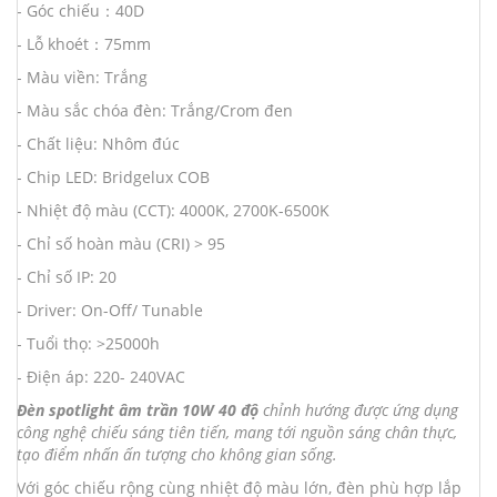
- Góc chiếu：40D
- Lỗ khoét：75mm
- Màu viền: Trắng
- Màu sắc chóa đèn: Trắng/Crom đen
- Chất liệu: Nhôm đúc
- Chip LED: Bridgelux COB
- Nhiệt độ màu (CCT): 4000K, 2700K-6500K
- Chỉ số hoàn màu (CRI) > 95
- Chỉ số IP: 20
- Driver: On-Off/ Tunable
- Tuổi thọ: >25000h
- Điện áp: 220- 240VAC
Đèn spotlight âm trần 10W 40 độ
chỉnh hướng được ứng dụng
công nghệ chiếu sáng tiên tiến, mang tới nguồn sáng chân thực,
tạo điểm nhấn ấn tượng cho không gian sống.
Với góc chiếu rộng cùng nhiệt độ màu lớn, đèn phù hợp lắp