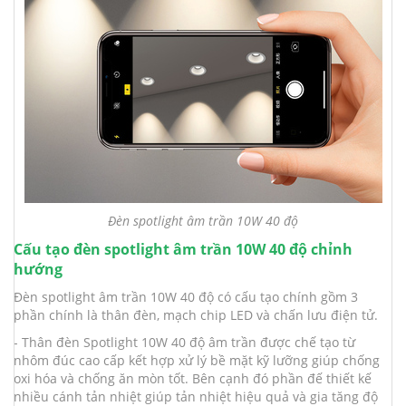
Đèn spotlight âm trần 10W 40 độ
Cấu tạo đèn spotlight âm trần 10W 40 độ chỉnh
hướng
Đèn spotlight âm trần 10W 40 độ có cấu tạo chính gồm 3
phần chính là thân đèn, mạch chip LED và chấn lưu điện tử.
- Thân đèn Spotlight 10W 40 độ âm trần được chế tạo từ
nhôm đúc cao cấp kết hợp xử lý bề mặt kỹ lưỡng giúp chống
oxi hóa và chống ăn mòn tốt. Bên cạnh đó phần đế thiết kế
nhiều cánh tản nhiệt giúp tản nhiệt hiệu quả và gia tăng độ