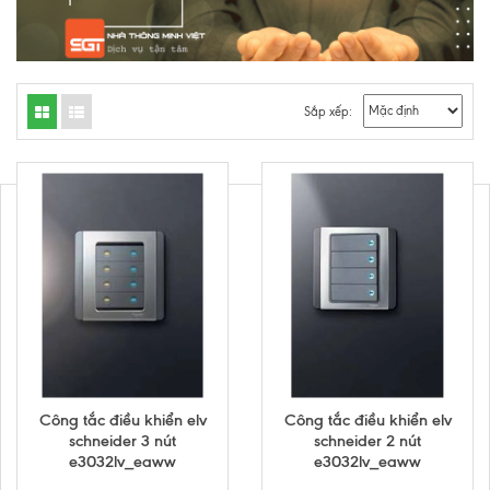
Sắp xếp:
Công tắc điều khiển elv
Công tắc điều khiển elv
schneider 3 nút
schneider 2 nút
e3032lv_eaww
e3032lv_eaww