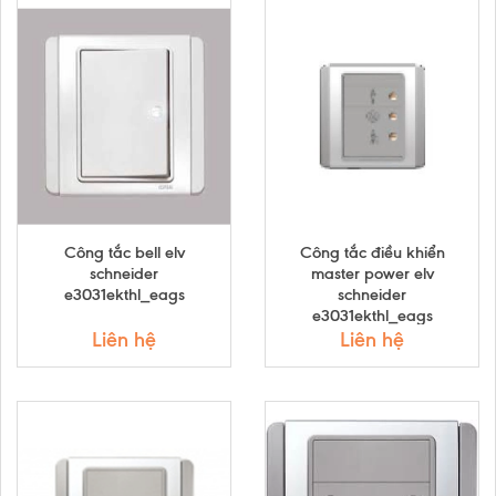
Công tắc bell elv
Công tắc điều khiển
schneider
master power elv
e3031ekthl_eags
schneider
e3031ekthl_eags
Liên hệ
Liên hệ