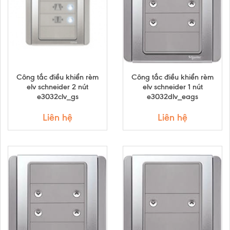
Công tắc điều khiển rèm
Công tắc điều khiển rèm
elv schneider 2 nút
elv schneider 1 nút
e3032clv_gs
e3032dlv_eags
Liên hệ
Liên hệ