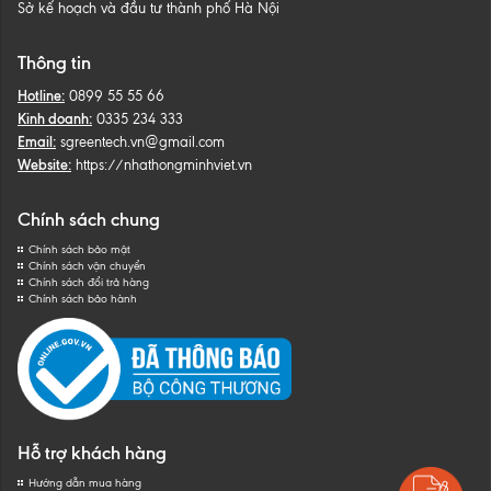
Sở kế hoạch và đầu tư thành phố Hà Nội
Thông tin
Hotline:
0899 55 55 66
Kinh doanh:
0335 234 333
Email:
sgreentech.vn@gmail.com
Website:
https://nhathongminhviet.vn
Chính sách chung
Chính sách bảo mật
Chính sách vận chuyển
Chính sách đổi trả hàng
Chính sách bảo hành
Hỗ trợ khách hàng
Hướng dẫn mua hàng