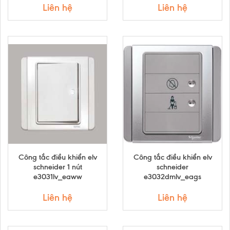
Liên hệ
Liên hệ
Công tắc điều khiển elv
Công tắc điều khiển elv
schneider 1 nút
schneider
e3031lv_eaww
e3032dmlv_eags
Liên hệ
Liên hệ