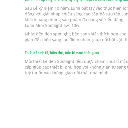
Sau Lễ kỷ niệm 10 năm, Lumi bắt tay vào thực hiện l
động với giải pháp chiếu sáng cao cấp/bộ sưu tập L
khách hàng những sản phẩm đa dạng về kiểu dáng, chấ
Lumi Mini Spotlight 6w- 10w
Nhắc đến đèn spotlight, bên cạnh việc thích hợp ch
gian để chiếu sáng tạo điểm nhấn, giúp nổi bật vật th
Thiết kế tinh tế, hiện đại, bền bỉ vượt thời gian
Mỗi thiết kế đèn Spotlight đều được chăm chút tỉ mỉ đ
cấp giúp các thiết bị phù hợp với không gian từ san
tuỳ thuộc vào không gian nội thất nhà mình.