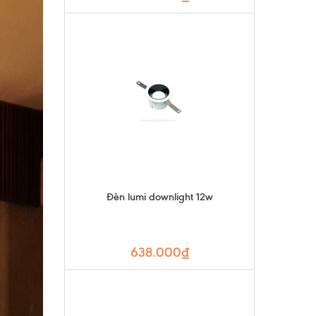
Đèn lumi downlight 12w
638.000₫