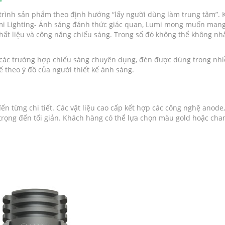
ộ trình sản phẩm theo định hướng “lấy người dùng làm trung tâm”. 
umi Lighting- Ánh sáng đánh thức giác quan, Lumi mong muốn man
t liệu và công năng chiếu sáng. Trong số đó không thể không nhắ
o các trường hợp chiếu sáng chuyên dụng, đèn được dùng trong nh
ể theo ý đồ của người thiết kế ánh sáng.
ến từng chi tiết. Các vật liệu cao cấp kết hợp các công nghệ anode
g trọng đến tối giản. Khách hàng có thể lựa chọn màu gold hoặc c