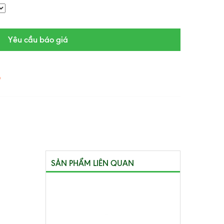
Yêu cầu báo giá
6
SẢN PHẨM LIÊN QUAN