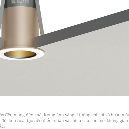
 này đều mang đến chất lượng ánh sáng lí tưởng với chỉ số hoàn mà
y đổi linh hoạt tạo nên điểm nhấn và chiều sâu cho mỗi không gian
ắc.