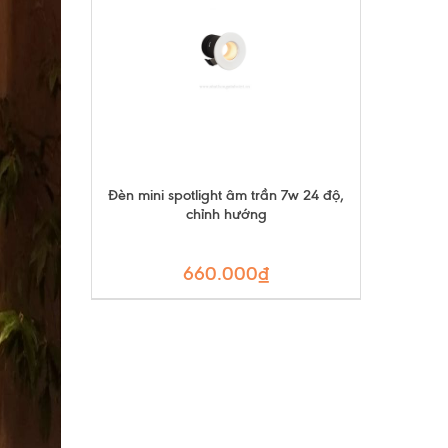
Đèn mini spotlight âm trần 7w 24 độ,
chỉnh hướng
660.000₫