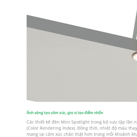
Ánh sáng tạo cảm xúc, gia vị tạo điểm nhấn
Các thiết kế đèn Mini Spotlight trong bộ sưu tập lần
(Color Rendering Index). Đồng thời, nhiệt độ màu tha
mang lại cảm xúc chân thật hơn trong mỗi khoảnh kh