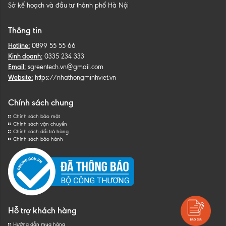
Sở kế hoạch và đầu tư thành phố Hà Nội
Thông tin
Hotline:
0899 55 55 66
Kinh doanh:
0335 234 333
Email:
sgreentech.vn@gmail.com
Website:
https://nhathongminhviet.vn
Chính sách chung
Chính sách bảo mật
Chính sách vận chuyển
Chính sách đổi trả hàng
Chính sách bảo hành
Hỗ trợ khách hàng
Hướng dẫn mua hàng