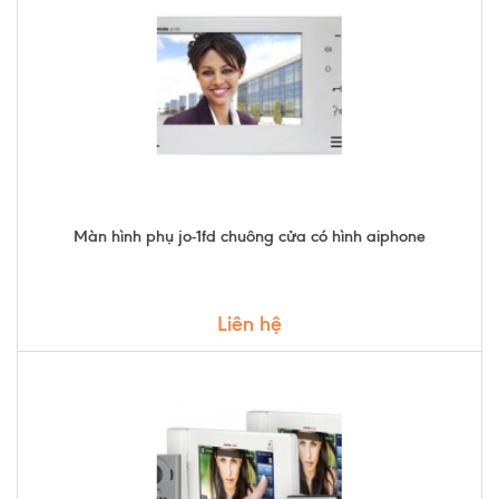
Màn hình phụ jo-1fd chuông cửa có hình aiphone
Liên hệ