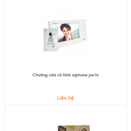
Chuông cửa có hình aiphone jos-1v
Liên hệ