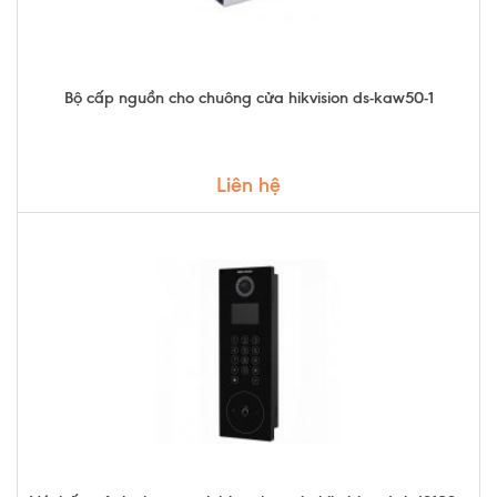
Bộ cấp nguồn cho chuông cửa hikvision ds-kaw50-1
Liên hệ