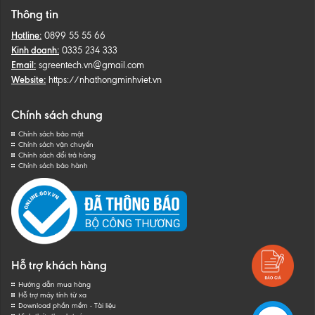
Thông tin
Hotline:
0899 55 55 66
Kinh doanh:
0335 234 333
Email:
sgreentech.vn@gmail.com
Website:
https://nhathongminhviet.vn
Chính sách chung
Chính sách bảo mật
Chính sách vận chuyển
Chính sách đổi trả hàng
Chính sách bảo hành
Hỗ trợ khách hàng
Hướng dẫn mua hàng
Hỗ trợ máy tính từ xa
Download phần mềm - Tài liệu