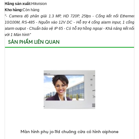
Hãng sản xuất:
Hikvision
Kho hàng:
Còn hàng
"- Camera độ phân giải 1.3 MP, HD 720P, 25fps - Cổng kết nối Ethernet
10/100M, RS-485 - Nguồn vào 12V DC - Hỗ trợ 4 cổng alarm input, 1 cổng
alarm output - Chuẩn bảo vệ IP 65 - Có hỗ trợ hồng ngoại - Khả năng kết nối
với 1 Màn hình"
SẢN PHẨM LIÊN QUAN
Màn hình phụ jo-1fd chuông cửa có hình aiphone