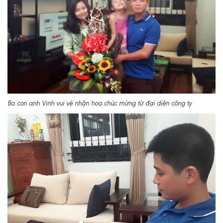
Ba con anh Vinh vui vẻ nhận hoa chúc mừng từ đại diện công ty