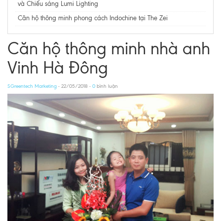
và Chiếu sáng Lumi Lighting
Căn hộ thông minh phong cách Indochine tại The Zei
Căn hộ thông minh nhà anh
Vinh Hà Đông
SGreentech Marketing
- 22/05/2018 -
0
bình luận