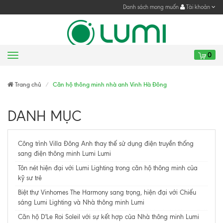
Danh sách mong muốn
Tài khoản
0
Menu
Gửi yêu cầu
Trang chủ
Căn hộ thông minh nhà anh Vinh Hà Đông
DANH MỤC
Công trình Villa Đông Anh thay thế sử dụng điện truyền thống
sang điện thông minh Lumi Lumi
Tôn nét hiện đại với Lumi Lighting trong căn hộ thông minh của
kỹ sư trẻ
Biệt thự Vinhomes The Harmony sang trọng, hiện đại với Chiếu
sáng Lumi Lighting và Nhà thông minh Lumi
Căn hộ D'Le Roi Soleil với sự kết hợp của Nhà thông minh Lumi