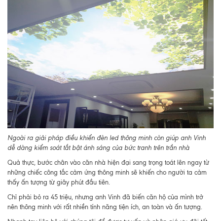
Ngoài ra giải pháp điều khiển đèn led thông minh còn giúp anh Vinh
dễ dàng kiểm soát tắt bật ánh sáng của bức tranh trên trần nhà
Quả thực, bước chân vào căn nhà hiện đại sang trọng toát lên ngay từ
những chiếc công tắc cảm ứng thông minh sẽ khiến cho người ta cảm
thấy ấn tượng từ giây phút đầu tiên.
Chỉ phải bỏ ra 45 triệu, nhưng anh Vinh đã biến căn hộ của mình trở
nên thông minh với rất nhiền tính năng tiện ích, an toàn và ấn tượng.