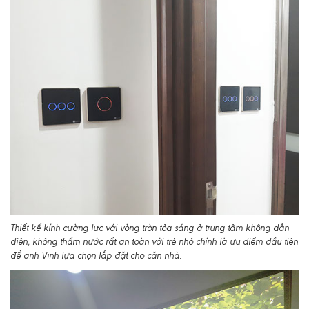
Thiết kế kính cường lực với vòng tròn tỏa sáng ở trung tâm không dẫn
điện, không thấm nước rất an toàn với trẻ nhỏ chính là ưu điểm đầu tiên
để anh Vinh lựa chọn lắp đặt cho căn nhà.