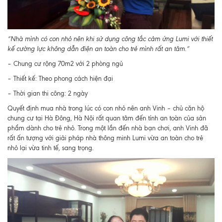
“Nhà mình có con nhỏ nên khi sử dụng công tắc cảm ứng Lumi với thiết
kế cường lực không dẫn điện an toàn cho trẻ mình rất an tâm.”
– Chung cư rộng 70m2 với 2 phòng ngủ
– Thiết kế: Theo phong cách hiện đại
– Thời gian thi công: 2 ngày
Quyết định mua nhà trong lúc có con nhỏ nên anh Vinh – chủ căn hộ
chung cư tại Hà Đông, Hà Nội rất quan tâm đến tính an toàn của sản
phẩm dành cho trẻ nhỏ. Trong một lần đến nhà bạn chơi, anh Vinh đã
rất ấn tượng với giải pháp nhà thông minh Lumi vừa an toàn cho trẻ
nhỏ lại vừa tinh tế, sang trọng.