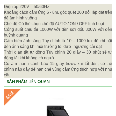
Điện áp 220V – 50/60Hz
Khoảng cách cảm ứng 6 - 8m, góc quét 200 độ, lắp đặt trên
đế âm hình vuông
Chế độ Có thể chọn chế độ AUTO / ON / OFF linh hoạt
Công suất chịu tải 1000W với đèn sợi đốt, 300W với đèn
huỳnh quang
Cảm biến ánh sáng Tùy chỉnh từ 10 – 1000 lux để chỉ bật
đèn ánh sáng khi môi trường tối dưới ngưỡng cài đặt
Thời gian tắt tự động Tùy chỉnh 20 giây – 30 phút sẽ tự
động tắt khi không có người
Có âm thanh cảnh báo 15 giây trước khi tắt đèn; có thể
chỉnh nắp đậy để hạn chế vùng cảm ứng thích hợp với nhu
cầu
SẢN PHẨM LIÊN QUAN
SALE