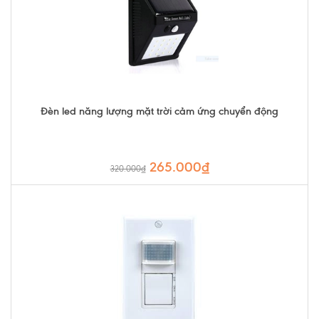
Đèn led năng lượng mặt trời cảm ứng chuyển động
265.000₫
320.000₫