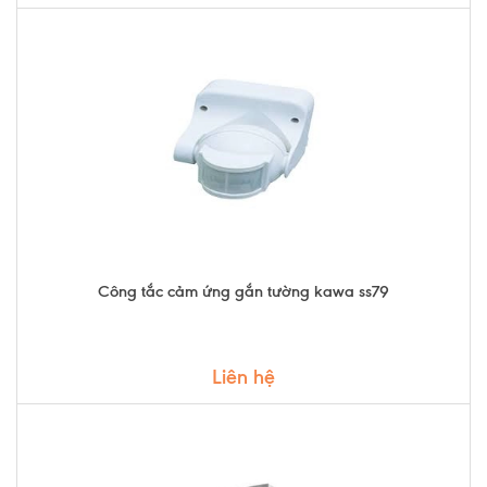
Công tắc cảm ứng gắn tường kawa ss79
Liên hệ