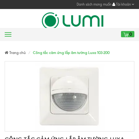
Danh sách mong muốn
Tài khoản
0
Menu
Gửi yêu cầu
Gửi yêu cầu
Trang chủ
Công tắc cảm ứng lắp âm tường Luxa 103-200