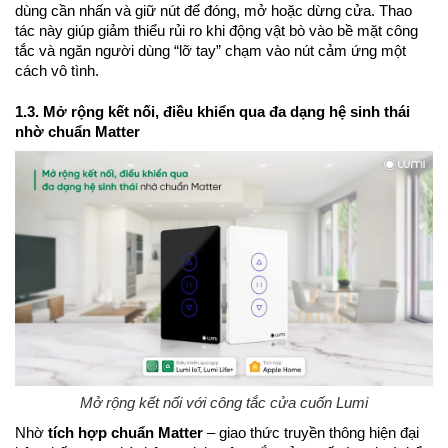
dùng cần nhấn và giữ nút để đóng, mở hoặc dừng cửa. Thao
tác này giúp giảm thiểu rủi ro khi động vật bò vào bề mặt công
tắc và ngăn người dùng “lỡ tay” chạm vào nút cảm ứng một
cách vô tình.
1.3. Mở rộng kết nối, điều khiển qua đa dạng hệ sinh thái
nhờ chuẩn Matter
Mở rộng kết nối với công tắc cửa cuốn Lumi
Nhờ
tích hợp chuẩn Matter
– giao thức truyền thông hiện đại