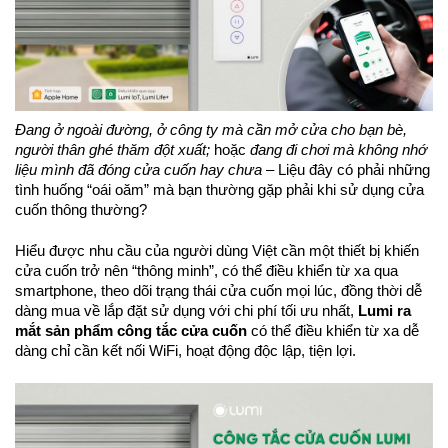
Đang ở ngoài đường, ở công ty mà cần mở cửa cho bạn bè,
người thân ghé thăm đột xuất;
hoặc
đang đi chơi mà không nhớ
liệu mình đã đóng cửa cuốn hay chưa
– Liệu đây có phải những
tình huống “oái oăm” mà bạn thường gặp phải khi sử dụng cửa
cuốn thông thường?
Hiểu được nhu cầu của người dùng Việt cần một thiết bị khiến
cửa cuốn trở nên “thông minh”, có thể điều khiển từ xa qua
smartphone, theo dõi trạng thái cửa cuốn mọi lúc, đồng thời dễ
dàng mua về lắp đặt sử dụng với chi phí tối ưu nhất,
Lumi ra
mắt sản phẩm công tắc cửa cuốn
có thể điều khiển từ xa dễ
dàng chỉ cần kết nối WiFi, hoạt động độc lập, tiện lợi.