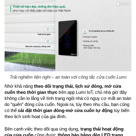
Trải nghiệm tiện nghi – an toàn với công tắc cửa cuốn Lumi
Nhờ khả năng
theo dõi trạng thái, lịch sử đóng, mở cửa
cuốn theo thời gian thực
trên app Lumi IoT, chủ nhà giờ đây
không cần lo lắng về tình trạng ngôi nhà có nguy cơ mất an toàn
do “quên” đóng cửa cuốn. Ngoài ra, tùy theo nhu cầu, bạn cũng
có thể
cài đặt thời gian đóng-mở cửa cuốn tự động
tùy biến
theo lịch sinh hoạt của gia đình.
Bên cạnh việc theo dõi qua ứng dụng,
trạng thái hoạt động
của cửa cuốn
cũng được
thông báo bằng đèn LED trạng