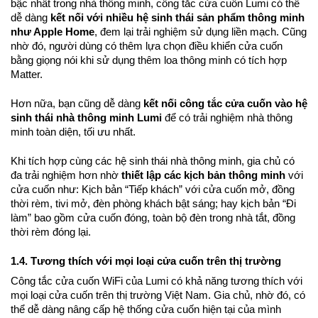
bậc nhất trong nhà thông minh, công tắc cửa cuốn Lumi có thể
dễ dàng
kết nối với nhiều hệ sinh thái sản phẩm thông minh
như Apple Home
, đem lại trải nghiệm sử dụng liền mạch. Cũng
nhờ đó, người dùng có thêm lựa chọn điều khiển cửa cuốn
bằng giọng nói khi sử dụng thêm loa thông minh có tích hợp
Matter.
Hơn nữa, bạn cũng dễ dàng
kết nối công tắc cửa cuốn vào hệ
sinh thái nhà thông minh Lumi
để có trải nghiệm nhà thông
minh toàn diện, tối ưu nhất.
Khi tích hợp cùng các hệ sinh thái nhà thông minh, gia chủ có
đa trải nghiệm hơn nhờ
thiết lập các kịch bản thông minh
với
cửa cuốn như: Kịch bản “Tiếp khách” với cửa cuốn mở, đồng
thời rèm, tivi mở, đèn phòng khách bật sáng; hay kịch bản “Đi
làm” bao gồm cửa cuốn đóng, toàn bộ đèn trong nhà tắt, đồng
thời rèm đóng lại.
1.4. Tương thích với mọi loại cửa cuốn trên thị trường
Công tắc cửa cuốn WiFi của Lumi có khả năng tương thích với
mọi loại cửa cuốn trên thị trường Việt Nam. Gia chủ, nhờ đó, có
thể dễ dàng nâng cấp hệ thống cửa cuốn hiện tại của mình