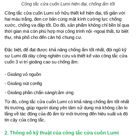
Công tắc cửa cuốn Lumi hiện đại, chống ẩm tốt
Công tắc cửa cuốn Lumi sở hữu thiết kế hiện đại, tối giản với
hai màu trắng, đen cơ bản cùng mặt kính cường lực chống
xước, chống va đập tốt. Do đó, sản phẩm không chỉ bền bỉ qua
thời gian mà còn phù hợp mọi công trình nội -ngoại thất, từ biệt
thự, nhà phố cho đến căn hộ chung cư.
Đặc biệt, để đạt được khả năng chống ẩm tốt nhất, đội ngũ kỹ
sư Lumi đã dày công nghiên cứu và thiết kế vào công tắc cửa
cuốn 3 vị trí gioăng cao su chống ẩm:
- Gioăng vỏ nguồn
- Gioăng nút config
- Gioăng phần chắn sáng/cảm ứng
Từ đó, công tắc cửa cuốn Lumi có khả năng chống ẩm tốt nhất
thị trường, giúp người dùng yên tâm sử dụng mà không cần lo
lắng về tác động của độ ẩm từ môi trường đến hiệu suất và độ
tin cậy của công tắc.
2. Thông số kỹ thuật của công tắc cửa cuốn Lumi