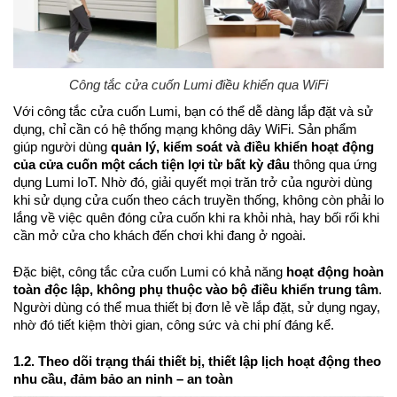
Công tắc cửa cuốn Lumi điều khiển qua WiFi
Với công tắc cửa cuốn Lumi, bạn có thể dễ dàng lắp đặt và sử
dụng, chỉ cần có hệ thống mạng không dây WiFi. Sản phẩm
giúp người dùng
quản lý, kiểm soát và điều khiển hoạt động
của cửa cuốn một cách tiện lợi từ bất kỳ đâu
thông qua ứng
dụng Lumi IoT. Nhờ đó, giải quyết mọi trăn trở của người dùng
khi sử dụng cửa cuốn theo cách truyền thống, không còn phải lo
lắng về việc quên đóng cửa cuốn khi ra khỏi nhà, hay bối rối khi
cần mở cửa cho khách đến chơi khi đang ở ngoài.
Đặc biệt, công tắc cửa cuốn Lumi có khả năng
hoạt động hoàn
toàn độc lập, không phụ thuộc vào bộ điều khiển trung tâm
.
Người dùng có thể mua thiết bị đơn lẻ về lắp đặt, sử dụng ngay,
nhờ đó tiết kiệm thời gian, công sức và chi phí đáng kể.
1.2. Theo dõi trạng thái thiết bị, thiết lập lịch hoạt động theo
nhu cầu, đảm bảo an ninh – an toàn