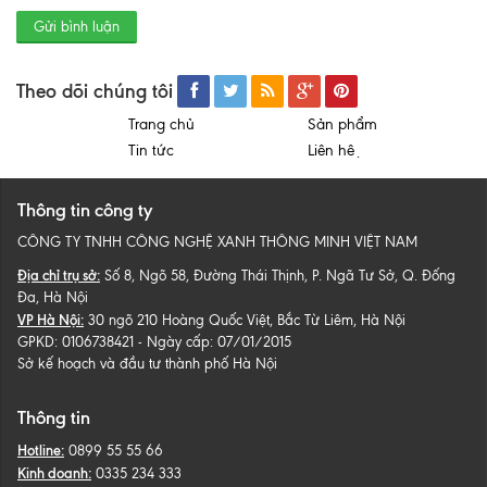
Gửi bình luận
Theo dõi chúng tôi
Trang chủ
Sản phẩm
Tin tức
Liên hệ
Thông tin công ty
CÔNG TY TNHH CÔNG NGHỆ XANH THÔNG MINH VIỆT NAM
Địa chỉ trụ sở:
Số 8, Ngõ 58, Đường Thái Thịnh, P. Ngã Tư Sở, Q. Đống
Đa, Hà Nội
VP Hà Nội:
30 ngõ 210 Hoàng Quốc Việt, Bắc Từ Liêm, Hà Nội
GPKD: 0106738421 - Ngày cấp: 07/01/2015
Sở kế hoạch và đầu tư thành phố Hà Nội
Thông tin
Hotline:
0899 55 55 66
Kinh doanh:
0335 234 333