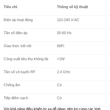
Tiêu chí
Thông số kỹ thuật
Điện áp hoạt động
110-240 V-AC
Tần số điện áp
50-60 Hz
Giao thức kết nối
WiFi
Công suất tiêu thụ không tải
<1W
Tần số vô tuyến RF
2.4 GHz
Chống ẩm
Có
Tiếp điểm sạch
Có
Với khả năng điều khiển từ xa dễ dàng, tiện lợi cùng các tính