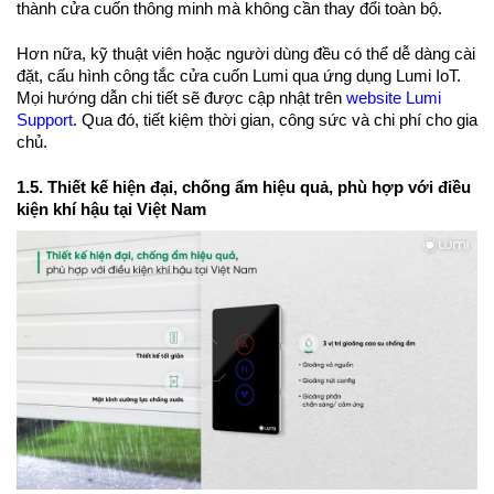
thành cửa cuốn thông minh mà không cần thay đổi toàn bộ.
Hơn nữa, kỹ thuật viên hoặc người dùng đều có thể dễ dàng cài
đặt, cấu hình công tắc cửa cuốn Lumi qua ứng dụng Lumi IoT.
Mọi hướng dẫn chi tiết sẽ được cập nhật trên
website Lumi
Support
. Qua đó, tiết kiệm thời gian, công sức và chi phí cho gia
chủ.
1.5. Thiết kế hiện đại, chống ẩm hiệu quả, phù hợp với điều
kiện khí hậu tại Việt Nam