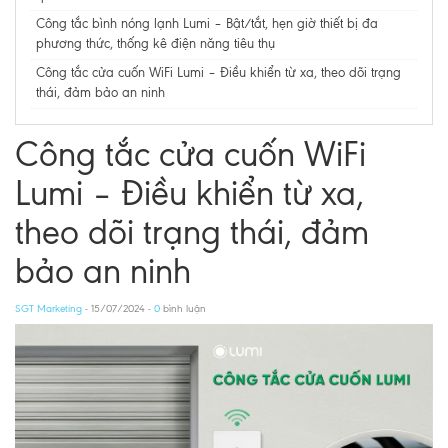
Công tắc bình nóng lạnh Lumi – Bật/tắt, hẹn giờ thiết bị đa
phương thức, thống kê điện năng tiêu thụ​​​​​​​
Công tắc cửa cuốn WiFi Lumi – Điều khiển từ xa, theo dõi trạng
thái, đảm bảo an ninh
Công tắc cửa cuốn WiFi
Lumi – Điều khiển từ xa,
theo dõi trạng thái, đảm
bảo an ninh
SGT Marketing
- 15/07/2024 -
0
bình luận