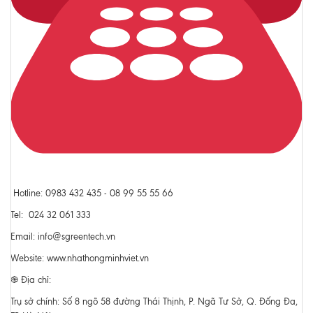
Hotline: 0983 432 435 - 08 99 55 55 66
Tel: 024 32 061 333
Email: info@sgreentech.vn
Website: www.nhathongminhviet.vn
֎ Địa chỉ:
Trụ sở chính: Số 8 ngõ 58 đường Thái Thịnh, P. Ngã Tư Sở, Q. Đống Đa,