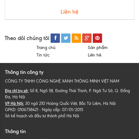
Liên hệ
Theo dõi chúng tôi
Trang chủ
Sản phẩm
Tin tức
Liên hệ
Thông tin công ty
CÔNG TY TNHH CÔNG NGHỆ XANH THÔNG MINH VIỆT NAM
Địa chỉ trụ sở:
Số 8, Ngõ 58, Đường Thái Thịnh, P. Ngã Tư Sở, Q. Đống
Đa, Hà Nội
VP Hà Nội:
30 ngõ 210 Hoàng Quốc Việt, Bắc Từ Liêm, Hà Nội
GPKD: 0106738421 - Ngày cấp: 07/01/2015
Sở kế hoạch và đầu tư thành phố Hà Nội
Thông tin