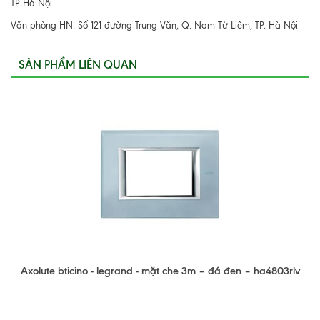
TP Hà Nội
Văn phòng HN: Số 121 đường Trung Văn, Q. Nam Từ Liêm, TP. Hà Nội
SẢN PHẨM LIÊN QUAN
Axolute bticino - legrand - mặt che 3m – đá đen – ha4803rlv