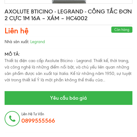
AXOLUTE BTICINO - LEGRAND - CÔNG TẮC ĐƠN
2 CỰC 1M 16A – XÁM – HC4002
Liên hệ
Còn hàng
Nhà sản xuất:
Legrand
MÔ TẢ:
Thiết bị điện cao cấp Axolute Bticino - Legrand. Thiết kế, thời trang,
và công nghệ là những điểm nổi bật, và chủ yếu liên quan những
sản phẩm được sản xuất tại Italia. Kể từ những năm 1950, sự tuyệt
vời trong thiết kế Ý là một phần không thể thiếu của...
Yêu cầu báo giá
Liên Hệ Tư Vấn
0899555566