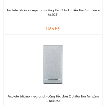
Axolute bticino - legrand - công tắc đơn 1 chiều 16a 1m xám –
hc4051
Liên hệ
Axolute bticino - legrand - công tắc đơn 2 chiều 16a 1m xám
– hc4053