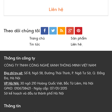
Liên hệ
Theo dõi chúng tôi
Trang chủ
Sản phẩm
Tin tức
Liên hệ
Thông tin công ty
CÔNG TY TNHH CÔNG NGHỆ XANH THÔNG MINH VIỆT NAM
Địa chỉ trụ sở:
Số 8, Ngõ 58, Đường Thái Thịnh, P. Ngã Tư Sở, Q. Đống
Đa, Hà Nội
VP Hà Nội:
30 ngõ 210 Hoàng Quốc Việt, Bắc Từ Liêm, Hà Nội
GPKD: 0106738421 - Ngày cấp: 07/01/2015
Sở kế hoạch và đầu tư thành phố Hà Nội
Thông tin