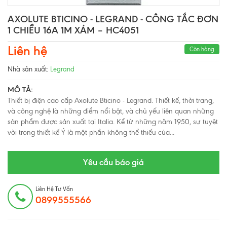
AXOLUTE BTICINO - LEGRAND - CÔNG TẮC ĐƠN
1 CHIỀU 16A 1M XÁM – HC4051
Liên hệ
Còn hàng
Nhà sản xuất:
Legrand
MÔ TẢ:
Thiết bị điện cao cấp Axolute Bticino - Legrand. Thiết kế, thời trang,
và công nghệ là những điểm nổi bật, và chủ yếu liên quan những
sản phẩm được sản xuất tại Italia. Kể từ những năm 1950, sự tuyệt
vời trong thiết kế Ý là một phần không thể thiếu của...
Yêu cầu báo giá
Liên Hệ Tư Vấn
0899555566