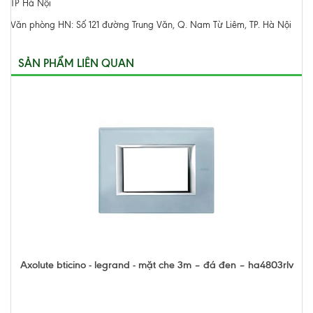
TP Hà Nội
Văn phòng HN: Số 121 đường Trung Văn, Q. Nam Từ Liêm, TP. Hà Nội
SẢN PHẨM LIÊN QUAN
Axolute bticino - legrand - mặt che 3m – đá đen – ha4803rlv