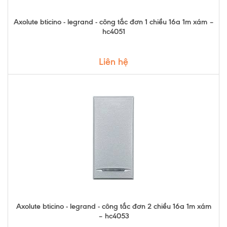
Axolute bticino - legrand - công tắc đơn 1 chiều 16a 1m xám –
hc4051
Liên hệ
Axolute bticino - legrand - công tắc đơn 2 chiều 16a 1m xám
– hc4053