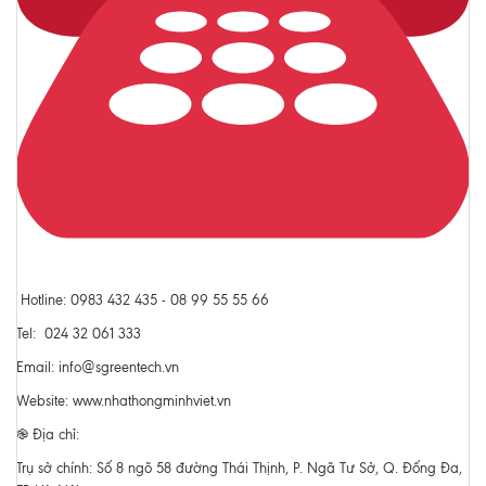
Hotline: 0983 432 435 - 08 99 55 55 66
Tel: 024 32 061 333
Email: info@sgreentech.vn
Website: www.nhathongminhviet.vn
֎ Địa chỉ:
Trụ sở chính: Số 8 ngõ 58 đường Thái Thịnh, P. Ngã Tư Sở, Q. Đống Đa,