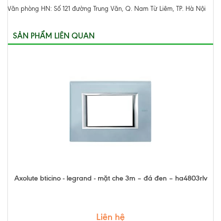
Văn phòng HN: Số 121 đường Trung Văn, Q. Nam Từ Liêm, TP. Hà Nội
SẢN PHẨM LIÊN QUAN
Axolute bticino - legrand - mặt che 3m – đá đen – ha4803rlv
Liên hệ