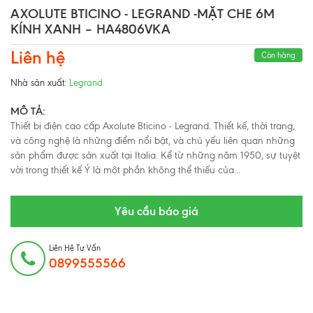
AXOLUTE BTICINO - LEGRAND -MẶT CHE 6M
KÍNH XANH – HA4806VKA
Liên hệ
Còn hàng
Nhà sản xuất:
Legrand
MÔ TẢ:
Thiết bị điện cao cấp Axolute Bticino - Legrand. Thiết kế, thời trang,
và công nghệ là những điểm nổi bật, và chủ yếu liên quan những
sản phẩm được sản xuất tại Italia. Kể từ những năm 1950, sự tuyệt
vời trong thiết kế Ý là một phần không thể thiếu của...
Yêu cầu báo giá
Liên Hệ Tư Vấn
0899555566