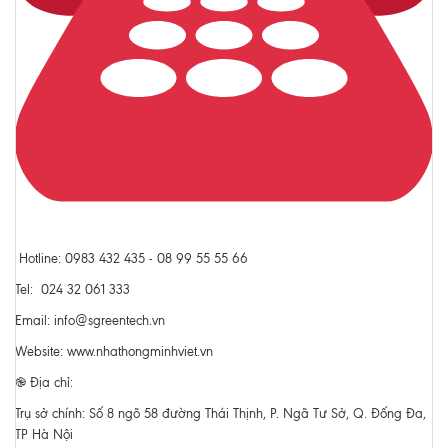
Hotline: 0983 432 435 - 08 99 55 55 66
Tel: 024 32 061 333
Email: info@sgreentech.vn
Website: www.nhathongminhviet.vn
֎ Địa chỉ:
Trụ sở chính: Số 8 ngõ 58 đường Thái Thịnh, P. Ngã Tư Sở, Q. Đống Đa,
TP Hà Nội