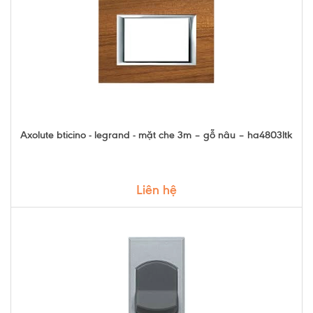
Axolute bticino - legrand - mặt che 3m – gỗ nâu – ha4803ltk
Liên hệ