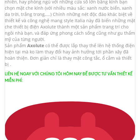
nhiên, hay phòng ngủ với những cửa sổ lớn bằng kính bạn
chọn mặt che kính (với nhiều màu sắc: xanh nước biển, xanh
da trời, trắng trong,….) Chính những nét độc đáo khác biệt về
thiết kế và công nghệ mang style Italia này đã biến những mặt
che thiết bị điện Axolute thành một sản phẩm trang trí cho
ngôi nhà bạn, và đáp ứng phong cách sống cũng như gu thẩm
mỹ của từng người.
Sản phẩm
Axolute
có thể được lắp thay thế lên hệ thống điện
hiện tại mà ko làm thay đổi hay ảnh hưởng tới phần xây đã
hoàn thiện. Đơn giản chỉ là thay mặt công tắc, ổ cắm và thiết
bị .
LIÊN HỆ NGAY VỚI CHÚNG TÔI HÔM NAY ĐỂ ĐƯỢC TƯ VẤN THIẾT KẾ
MIỄN PHÍ: