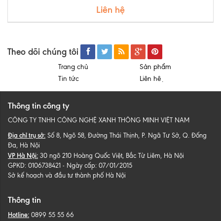
Liên hệ
Theo dõi chúng tôi
Trang chủ
Sản phẩm
Tin tức
Liên hệ
Thông tin công ty
CÔNG TY TNHH CÔNG NGHỆ XANH THÔNG MINH VIỆT NAM
Địa chỉ trụ sở:
Số 8, Ngõ 58, Đường Thái Thịnh, P. Ngã Tư Sở, Q. Đống
Đa, Hà Nội
VP Hà Nội:
30 ngõ 210 Hoàng Quốc Việt, Bắc Từ Liêm, Hà Nội
GPKD: 0106738421 - Ngày cấp: 07/01/2015
Sở kế hoạch và đầu tư thành phố Hà Nội
Thông tin
Hotline:
0899 55 55 66