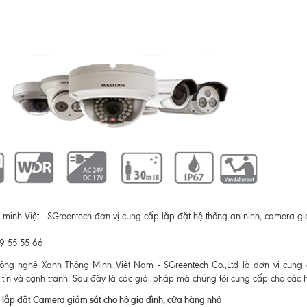
minh Việt - SGreentech đơn vị cung cấp lắp đặt hệ thống an ninh, camera giá
99 55 55 66
ông nghệ Xanh Thông Minh Việt Nam - SGreentech Co.,Ltd là đơn vị cung
 tín và cạnh tranh. Sau đây là các giải pháp mà chúng tôi cung cấp cho các 
lắp đặt Camera giám sát cho hộ gia đình, cửa hàng nhỏ