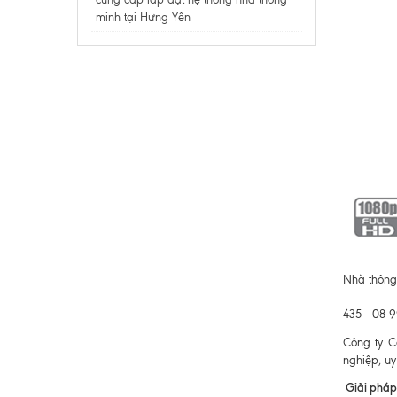
minh tại Hưng Yên
Nhà thông 
435 - 08 
Công ty C
nghiệp, uy
Giải pháp 