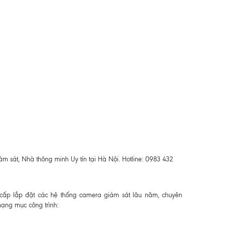
m sát, Nhà thông minh Uy tín tại Hà Nội. Hotline: 0983 432
 cấp lắp đặt các hệ thống camera giám sát lâu năm, chuyên
hạng mục công trình: