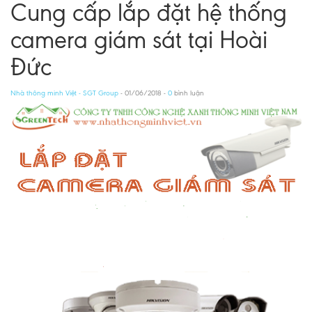
Cung cấp lắp đặt hệ thống
camera giám sát tại Hoài
Đức
Nhà thông minh Việt - SGT Group
- 01/06/2018 -
0
bình luận