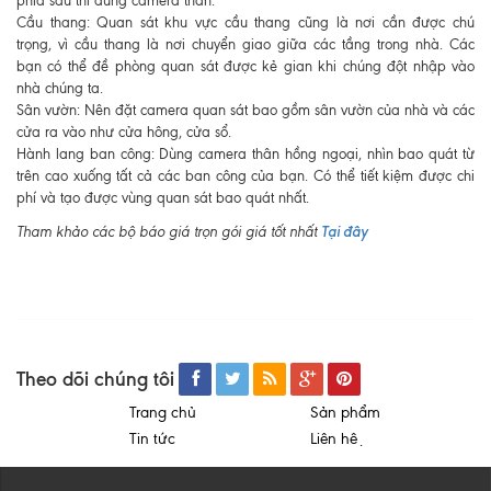
phía sau thì dùng camera thân.
Cầu thang: Quan sát khu vực cầu thang cũng là nơi cần được chú
trọng, vì cầu thang là nơi chuyển giao giữa các tầng trong nhà. Các
bạn có thể đề phòng quan sát được kẻ gian khi chúng đột nhập vào
nhà chúng ta.
Sân vườn: Nên đặt camera quan sát bao gồm sân vườn của nhà và các
cửa ra vào như cửa hông, cửa sổ.
Hành lang ban công: Dùng camera thân hồng ngoại, nhìn bao quát từ
trên cao xuống tất cả các ban công của bạn. Có thể tiết kiệm được chi
phí và tạo được vùng quan sát bao quát nhất.
Tại đây
Tham khảo các bộ báo giá trọn gói giá tốt nhất
Theo dõi chúng tôi
Trang chủ
Sản phẩm
Tin tức
Liên hệ