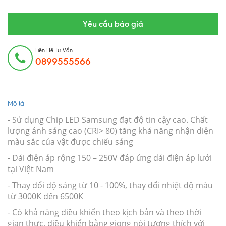
Yêu cầu báo giá
Liên Hệ Tư Vấn
0899555566
Mô tả
- Sử dụng Chip LED Samsung đạt độ tin cậy cao. Chất
lượng ánh sáng cao (CRI> 80) tăng khả năng nhận diện
màu sắc của vật được chiếu sáng
- Dải điện áp rộng 150 – 250V đáp ứng dải điện áp lưới
tại Việt Nam
- Thay đổi độ sáng từ 10 - 100%, thay đổi nhiệt độ màu
từ 3000K đến 6500K
- Có khả năng điều khiển theo kịch bản và theo thời
gian thực, điều khiển bằng giọng nói tương thích với