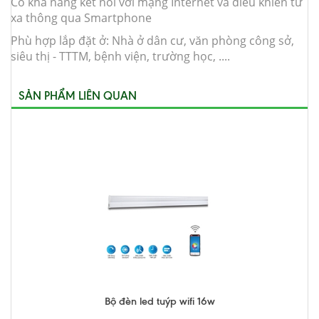
Có khả năng kết nối với mạng Internet và điều khiển từ
xa thông qua Smartphone
Phù hợp lắp đặt ở: Nhà ở dân cư, văn phòng công sở,
siêu thị - TTTM, bệnh viện, trường học, ....
SẢN PHẨM LIÊN QUAN
Bộ đèn led tuýp wifi 16w