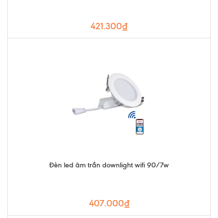
421.300₫
Đèn led âm trần downlight wifi 90/7w
407.000₫