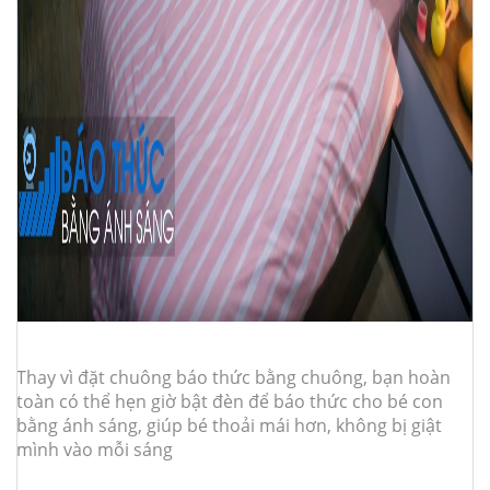
Thay vì đặt chuông báo thức bằng chuông, bạn hoàn
toàn có thể hẹn giờ bật đèn để báo thức cho bé con
bằng ánh sáng, giúp bé thoải mái hơn, không bị giật
mình vào mỗi sáng