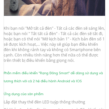
Khi bạn nói "Mở tất cả đèn" - Tất cả các đèn sẽ sáng lên,
hoặc bạn nói " Tắt tất cả đèn" - Tất cả các đèn sẽ tắt đi,
hoặc bạn có thể nói "Mở kịch bản 1" - Kịch bản đèn số 1
sẽ được kích hoạt,... Việc này sẽ giúp bạn điều khiển
đèn khi không rảnh tay và không có Smartphone bên
cạnh. Còn nhiều tính năng hơn thế nữa có thể được
trên thiết bị điều khiển bằng giọng nói.
Phần mềm điều khiển "Rạng Đông Smart" dễ dàng sử dụng và
tương thích với cả 2 hệ điều hành Android và IOS
Ứng dụng của sản phẩm
Lắp đặt thay thế đèn LED tuýp thông thường