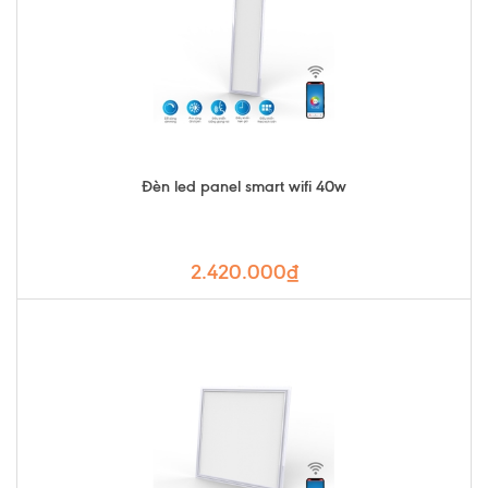
Đèn led panel smart wifi 40w
2.420.000₫