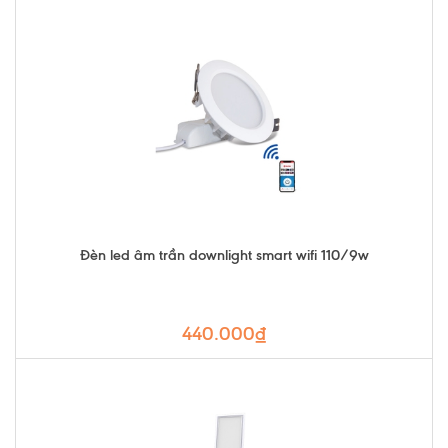
Đèn led âm trần downlight smart wifi 110/9w
440.000₫