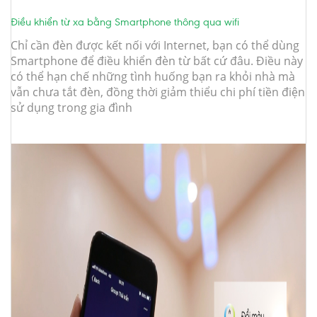
Điều khiển từ xa bằng Smartphone thông qua wifi
Chỉ cần đèn được kết nối với Internet, bạn có thể dùng
Smartphone để điều khiển đèn từ bất cứ đâu. Điều này
có thể hạn chế những tình huống bạn ra khỏi nhà mà
vẫn chưa tắt đèn, đồng thời giảm thiểu chi phí tiền điện
sử dụng trong gia đình