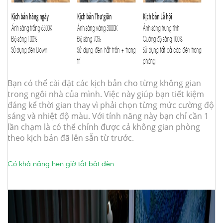
Bạn có thể cài đặt các kịch bản cho từng không gian
trong ngôi nhà của mình. Việc này giúp bạn tiết kiệm
đáng kể thời gian thay vì phải chọn từng mức cường độ
sáng và nhiệt độ màu. Với tính năng này bạn chỉ cần 1
lần chạm là có thể chỉnh được cả không gian phòng
theo kịch bản đã lên sẵn từ trước.
Có khả năng hẹn giờ tắt bật đèn