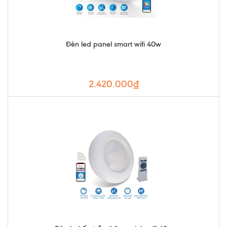
Đèn led panel smart wifi 40w
2.420.000₫