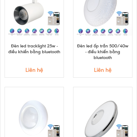
Đèn led tracklight 25w -
Đèn led ốp trần 500/40w
điều khiển bằng bluetooth
- điều khiển bằng
bluetooth
Liên hệ
Liên hệ