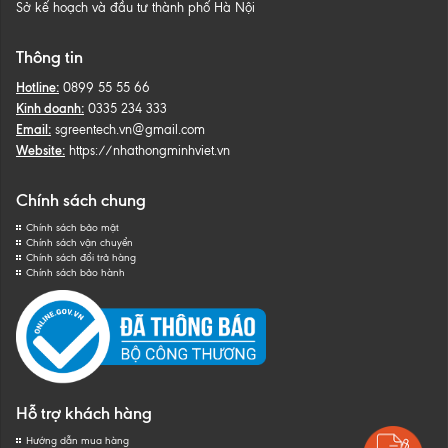
Sở kế hoạch và đầu tư thành phố Hà Nội
Thông tin
Hotline:
0899 55 55 66
Kinh doanh:
0335 234 333
Email:
sgreentech.vn@gmail.com
Website:
https://nhathongminhviet.vn
Chính sách chung
Chính sách bảo mật
Chính sách vận chuyển
Chính sách đổi trả hàng
Chính sách bảo hành
Hỗ trợ khách hàng
Hướng dẫn mua hàng