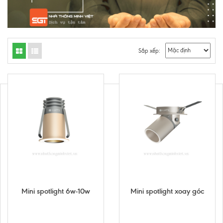
Sắp xếp:
Mini spotlight 6w-10w
Mini spotlight xoay góc