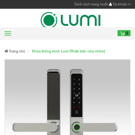
Danh sách mong muốn
Tài khoản
0
Menu
Gửi yêu cầu
Gửi yêu cầu
Trang chủ
Khóa thông minh Luvit (Phiên bản cửa nhôm)