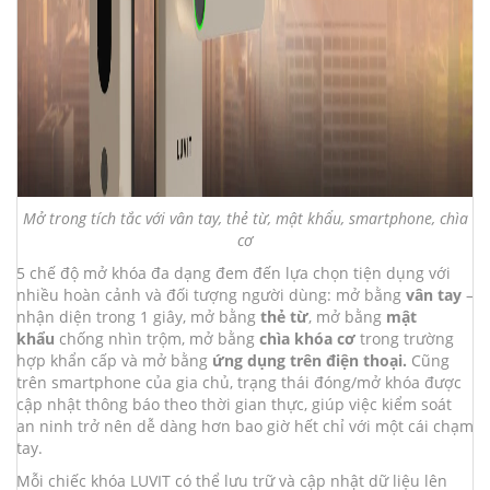
Mở trong tích tắc với vân tay, thẻ từ, mật khẩu, smartphone, chìa
cơ
5 chế độ mở khóa đa dạng đem đến lựa chọn tiện dụng với
nhiều hoàn cảnh và đối tượng người dùng: mở bằng
vân tay
–
nhận diện trong 1 giây, mở bằng
thẻ từ
, mở bằng
mật
khẩu
chống nhìn trộm, mở bằng
chìa khóa cơ
trong trường
hợp khẩn cấp và mở bằng
ứng dụng trên điện thoại.
Cũng
trên smartphone của gia chủ, trạng thái đóng/mở khóa được
cập nhật thông báo theo thời gian thực, giúp việc kiểm soát
an ninh trở nên dễ dàng hơn bao giờ hết chỉ với một cái chạm
tay.
Mỗi chiếc khóa LUVIT có thể lưu trữ và cập nhật dữ liệu lên