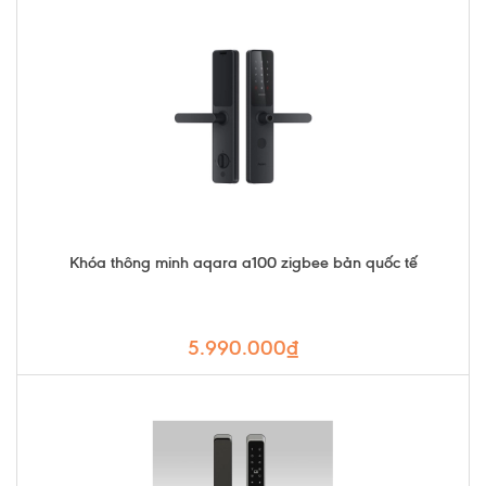
Khóa thông minh aqara a100 zigbee bản quốc tế
5.990.000₫