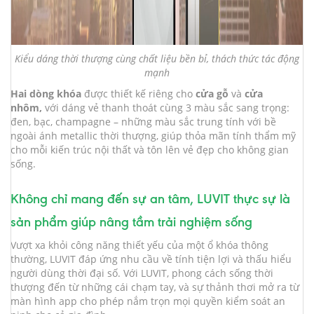
Kiểu dáng thời thượng cùng chất liệu bền bỉ, thách thức tác động
mạnh
Hai dòng khóa
được thiết kế riêng cho
cửa gỗ
và
cửa
nhôm,
với dáng vẻ thanh thoát cùng 3 màu sắc sang trọng:
đen, bạc, champagne – những màu sắc trung tính với bề
ngoài ánh metallic thời thượng, giúp thỏa mãn tính thẩm mỹ
cho mỗi kiến trúc nội thất và tôn lên vẻ đẹp cho không gian
sống.
Không chỉ mang đến sự an tâm, LUVIT thực sự là
sản phẩm giúp nâng tầm trải nghiệm sống
Vượt xa khỏi công năng thiết yếu của một ổ khóa thông
thường, LUVIT đáp ứng nhu cầu về tính tiện lợi và thấu hiểu
người dùng thời đại số. Với LUVIT, phong cách sống thời
thượng đến từ những cái chạm tay, và sự thảnh thơi mở ra từ
màn hình app cho phép nắm trọn mọi quyền kiểm soát an