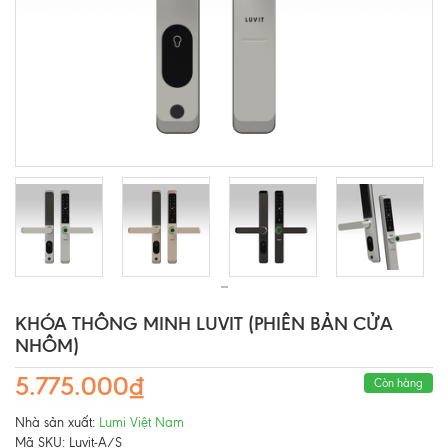
KHÓA THÔNG MINH LUVIT (PHIÊN BẢN CỬA
NHÔM)
5.775.000₫
Còn hàng
Nhà sản xuất:
Lumi Việt Nam
Mã SKU:
Luvit-A/S