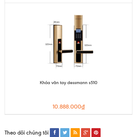
Khóa vân tay dessmann s510
10.888.000₫
Theo dõi chúng tôi