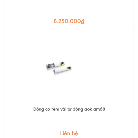
8.250.000₫
Động cơ rèm vải tự động aok am68
Liên hệ