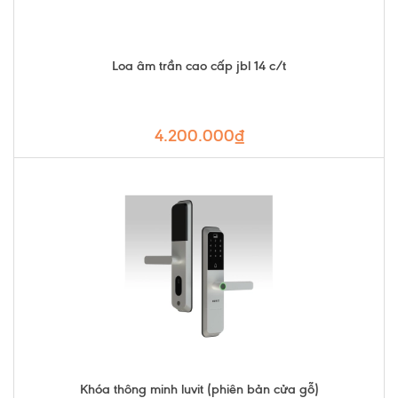
Loa âm trần cao cấp jbl 14 c/t
4.200.000₫
Khóa thông minh luvit (phiên bản cửa gỗ)