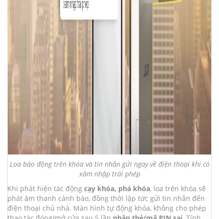
Loa báo động trên khóa và tin nhắn gửi ngay về điện thoại khi có
xâm nhập trái phép
Khi phát hiện tác động
cạy khóa, phá khóa
, loa trên khóa sẽ
phát âm thanh cảnh báo, đồng thời lập tức gửi tin nhắn đến
điện thoại chủ nhà. Màn hình tự động khóa, không cho phép
thao tác đóng/mở cửa sau 5 lần
nhập thẻ/mã PIN sai
. Tính