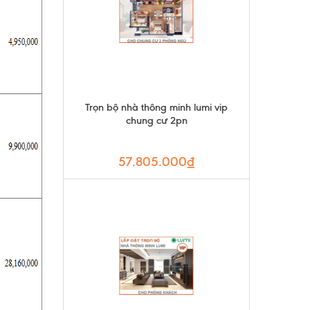
Trọn bộ nhà thông minh lumi vip
chung cư 2pn
57.805.000₫