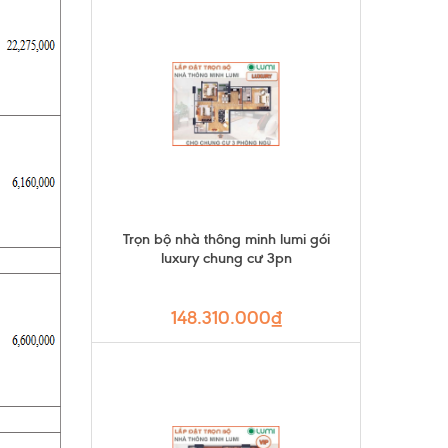
Trọn bộ nhà thông minh lumi gói
luxury chung cư 3pn
148.310.000₫