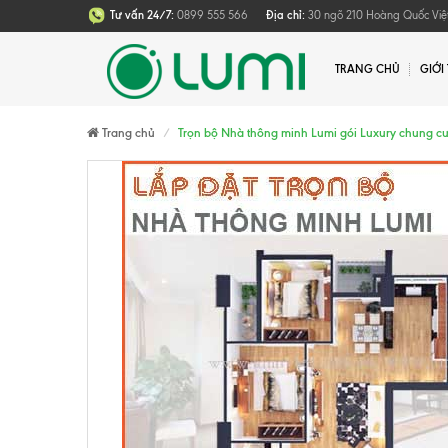
Tư vấn 24/7:
0899 555 566
Địa chỉ:
30 ngõ 210 Hoàng Quốc Việt
TRANG CHỦ
GIỚI
Trang chủ
Trọn bộ Nhà thông minh Lumi gói Luxury chung c