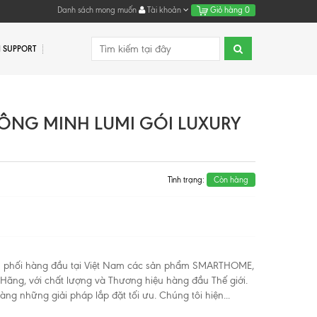
Danh sách mong muốn
Tài khoản
Giỏ hàng
0
 SUPPORT
ÔNG MINH LUMI GÓI LUXURY
Tình trạng:
Còn hàng
n phối hàng đầu tại Việt Nam các sản phẩm SMARTHOME,
h Hãng, với chất lượng và Thương hiệu hàng đầu Thế giới.
g những giải pháp lắp đặt tối ưu. Chúng tôi hiện...