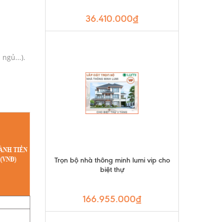
36.410.000₫
ngủ...).
Trọn bộ nhà thông minh lumi vip cho
biệt thự
166.955.000₫