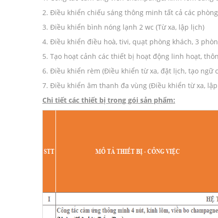
2. Điều khiển chiếu sáng thông minh tất cả các phòng 
3. Điều khiển bình nóng lạnh 2 wc (Từ xa, lập lịch)
4. Điều khiển điều hoà, tivi, quạt phòng khách, 3 phòng
5. Tạo hoạt cảnh các thiết bị hoạt động linh hoạt, thô
6. Điều khiển rèm (Điều khiển từ xa, đặt lịch, tạo ngữ 
7. Điều khiển âm thanh đa vùng (Điều khiển từ xa, lập 
Chi tiết các thiết bị trong gói sản phẩm: