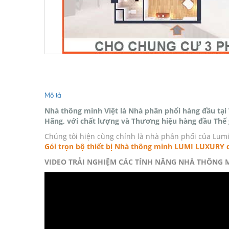
Mô tả
Nhà thông minh Việt là Nhà phân phối hàng đầu tại
Hãng, với chất lượng và Thương hiệu hàng đầu Thế 
Chúng tôi hiện cũng chính là nhà phân phối của Lumi 
Gói trọn bộ thiết bị
N
hà thông minh LUMI LUXURY d
VIDEO TRẢI NGHIỆM CÁC TÍNH NĂNG NHÀ THÔNG 