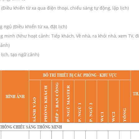
(Điều khiển từ xa qua điện thoại, chiếu sáng tự động, lập lịch)
 ngủ (Điều khiển từ xa, đặt lịch)
ng minh (Như hoạt cảnh: Tiếp khách, Về nhà, ra khỏi nhà, xem TV, đi 
cảnh)
lịch, tạo ngữ cảnh)