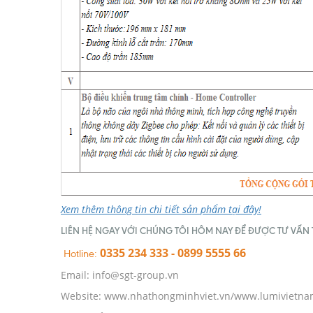
Xem thêm thông tin chi tiết sản phẩm tại đây!
LIÊN HỆ NGAY VỚI CHÚNG TÔI HÔM NAY ĐỂ ĐƯỢC TƯ VẤN TH
0335 234 333 - 0899 5555 66
Hotline:
Email: info@sgt-group.vn
Website: www.nhathongminhviet.vn/www.lumivietna