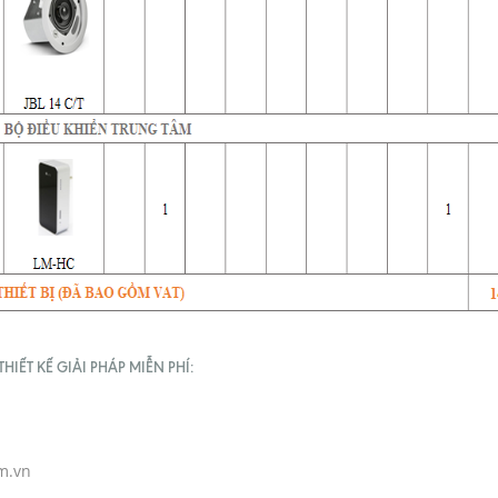
IẾT KẾ GIẢI PHÁP MIỄN PHÍ:
m.vn