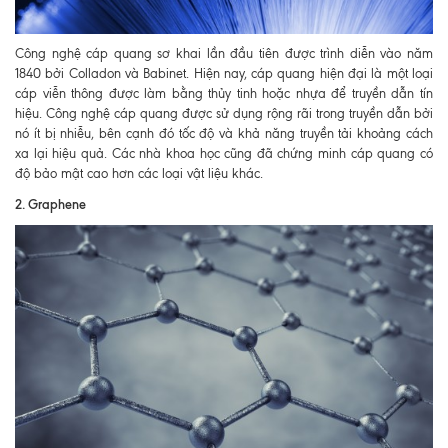
Công nghệ cáp quang sơ khai lần đầu tiên được trình diễn vào năm
1840 bởi Colladon và Babinet. Hiện nay, cáp quang hiện đại là một loại
cáp viễn thông được làm bằng thủy tinh hoặc nhựa để truyền dẫn tín
hiệu. Công nghệ cáp quang được sử dụng rộng rãi trong truyền dẫn bởi
nó ít bị nhiễu, bên cạnh đó tốc độ và khả năng truyền tải khoảng cách
xa lại hiệu quả. Các nhà khoa học cũng đã chứng minh cáp quang có
độ bảo mật cao hơn các loại vật liệu khác.
2. Graphene