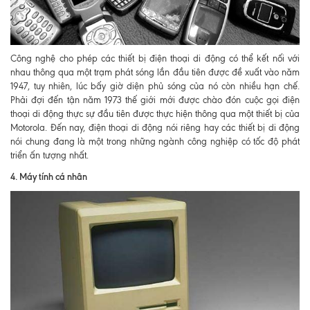
Công nghệ cho phép các thiết bị điện thoại di động có thể kết nối với
nhau thông qua một trạm phát sóng lần đầu tiên được đề xuất vào năm
1947, tuy nhiên, lúc bấy giờ diện phủ sóng của nó còn nhiều hạn chế.
Phải đợi đến tận năm 1973 thế giới mới được chào đón cuộc gọi điện
thoại di động thực sự đầu tiên được thực hiện thông qua một thiết bị của
Motorola. Đến nay, điện thoại di động nói riêng hay các thiết bị di động
nói chung đang là một trong những ngành công nghiệp có tốc độ phát
triển ấn tượng nhất.
4. Máy tính cá nhân