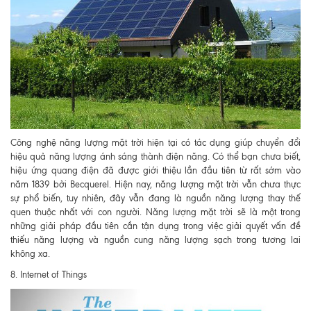
Công nghệ năng lượng mặt trời hiện tại có tác dụng giúp chuyển đổi
hiệu quả năng lượng ánh sáng thành điện năng. Có thể bạn chưa biết,
hiệu ứng quang điện đã được giới thiệu lần đầu tiên từ rất sớm vào
năm 1839 bởi Becquerel. Hiện nay, năng lượng mặt trời vẫn chưa thực
sự phổ biến, tuy nhiên, đây vẫn đang là nguồn năng lượng thay thế
quen thuộc nhất với con người. Năng lượng mặt trời sẽ là một trong
những giải pháp đầu tiên cần tận dụng trong việc giải quyết vấn đề
thiếu năng lượng và nguồn cung năng lượng sạch trong tương lai
không xa.
8. Internet of Things