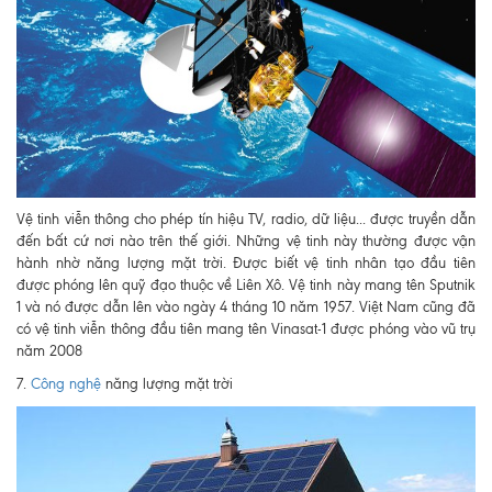
Vệ tinh viễn thông cho phép tín hiệu TV, radio, dữ liệu... được truyền dẫn
đến bất cứ nơi nào trên thế giới. Những vệ tinh này thường được vận
hành nhờ năng lượng mặt trời. Được biết vệ tinh nhân tạo đầu tiên
được phóng lên quỹ đạo thuộc về Liên Xô. Vệ tinh này mang tên Sputnik
1 và nó được dẫn lên vào ngày 4 tháng 10 năm 1957. Việt Nam cũng đã
có vệ tinh viễn thông đầu tiên mang tên Vinasat-1 được phóng vào vũ trụ
năm 2008
7.
Công nghệ
năng lượng mặt trời