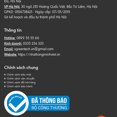
Đa, Hà Nội
VP Hà Nội:
30 ngõ 210 Hoàng Quốc Việt, Bắc Từ Liêm, Hà Nội
GPKD: 0106738421 - Ngày cấp: 07/01/2015
Sở kế hoạch và đầu tư thành phố Hà Nội
Thông tin
Hotline:
0899 55 55 66
Kinh doanh:
0335 234 333
Email:
sgreentech.vn@gmail.com
Website:
https://nhathongminhviet.vn
Chính sách chung
Chính sách bảo mật
Chính sách vận chuyển
Chính sách đổi trả hàng
Chính sách bảo hành