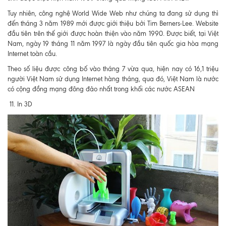
Tuy nhiên, công nghệ World Wide Web như chúng ta đang sử dụng thì
đến tháng 3 năm 1989 mới được giới thiệu bởi Tim Berners-Lee. Website
đầu tiên trên thế giới được hoàn thiện vào năm 1990. Được biết, tại Việt
Nam, ngày 19 tháng 11 năm 1997 là ngày đầu tiên quốc gia hòa mạng
Internet toàn cầu.
Theo số liệu được công bố vào tháng 7 vừa qua, hiện nay có 16,1 triệu
người Việt Nam sử dụng Internet hàng tháng, qua đó, Việt Nam là nước
có cộng đồng mạng đông đảo nhất trong khối các nước ASEAN
11. In 3D