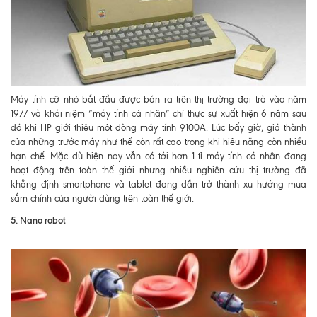
Máy tính cỡ nhỏ bắt đầu được bán ra trên thị trường đại trà vào năm
1977 và khái niệm “máy tính cá nhân” chỉ thực sự xuất hiện 6 năm sau
đó khi HP giới thiệu một dòng máy tính 9100A. Lúc bấy giờ, giá thành
của những trước máy như thế còn rất cao trong khi hiệu năng còn nhiều
hạn chế. Mặc dù hiện nay vẫn có tới hơn 1 tỉ máy tính cá nhân đang
hoạt động trên toàn thế giới nhưng nhiều nghiên cứu thị trường đã
khẳng định smartphone và tablet đang dần trở thành xu hướng mua
sắm chính của người dùng trên toàn thế giới.
5. Nano robot