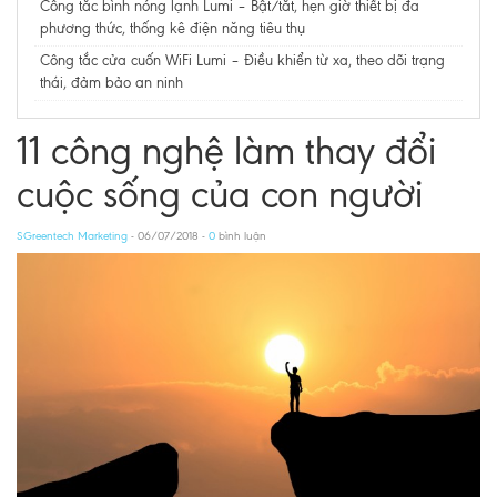
Công tắc bình nóng lạnh Lumi – Bật/tắt, hẹn giờ thiết bị đa
phương thức, thống kê điện năng tiêu thụ​​​​​​​
Công tắc cửa cuốn WiFi Lumi – Điều khiển từ xa, theo dõi trạng
thái, đảm bảo an ninh
11 công nghệ làm thay đổi
cuộc sống của con người
SGreentech Marketing
- 06/07/2018 -
0
bình luận