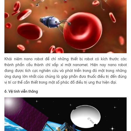
Khái niệm nano robot để chỉ những thiết bị robot có kích thước các
thành phần cấu thành chỉ xấp xỉ một nanomet. Hiện nay nano robot
đang được tích cực nghiên cứu và phát triển trong đó một trong những
ứng dụng lớn nhất của chúng là góp phần đưa thuốc điều trị đến đúng
vị trí cơ thể cần thiết trong một số phác đồ điều trị ung thư hiện đại.
6. Vệ tinh viễn thông