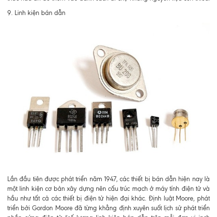
9. Linh kiện bán dẫn
Lần đầu tiên được phát triển năm 1947, các thiết bị bán dẫn hiện nay là
một linh kiện cơ bản xây dựng nên cấu trúc mạch ở máy tính điện tử và
hầu như tất cả các thiết bị điện tử hiện đại khác. Định luật Moore, phát
triển bởi Gordon Moore đã từng khẳng định xuyên suốt lịch sử phát triển