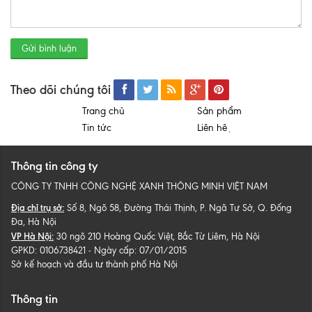
Gửi bình luận
Theo dõi chúng tôi
Trang chủ
Sản phẩm
Tin tức
Liên hệ
Thông tin công ty
CÔNG TY TNHH CÔNG NGHỆ XANH THÔNG MINH VIỆT NAM
Địa chỉ trụ sở:
Số 8, Ngõ 58, Đường Thái Thịnh, P. Ngã Tư Sở, Q. Đống
Đa, Hà Nội
VP Hà Nội:
30 ngõ 210 Hoàng Quốc Việt, Bắc Từ Liêm, Hà Nội
GPKD: 0106738421 - Ngày cấp: 07/01/2015
Sở kế hoạch và đầu tư thành phố Hà Nội
Thông tin