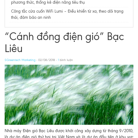
phương thức, thống kê điện năng tiêu thụ​​​​​​​
Công tắc cửa cuốn WiFi Lumi – Điều khiển từ xa, theo dõi trạng
thái, đảm bảo an ninh
“Cánh đồng điện gió” Bạc
Liêu
SGreentech Marketing
- 02/08/2018 -
1
bình luận
Nhà máy Điện gió Bạc Liêu được khởi công xây dựng từ tháng 9/2010,
là dự án điện gió thứ hai tại Việt Nam và là dự án đầu tiên ở khu vực