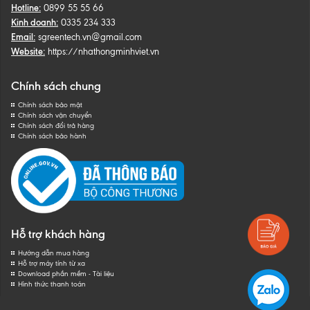
Hotline:
0899 55 55 66
Kinh doanh:
0335 234 333
Email:
sgreentech.vn@gmail.com
Website:
https://nhathongminhviet.vn
Chính sách chung
Chính sách bảo mật
Chính sách vận chuyển
Chính sách đổi trả hàng
Chính sách bảo hành
Hỗ trợ khách hàng
Hướng dẫn mua hàng
Hỗ trợ máy tính từ xa
Download phần mềm - Tài liệu
Hình thức thanh toán