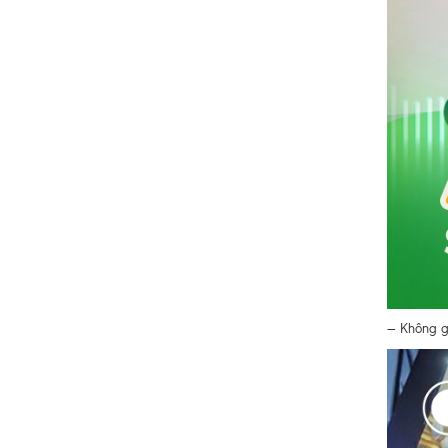
— Không gi