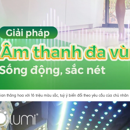
an thăng hoa với 16 triệu màu sắc, tuỳ ý biến đổi theo yêu cầu của chủ nhân