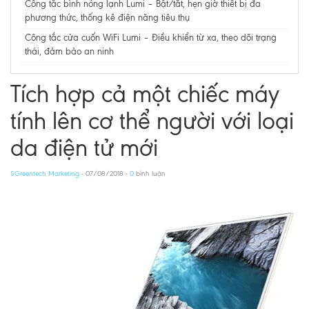
Công tắc bình nóng lạnh Lumi – Bật/tắt, hẹn giờ thiết bị đa
phương thức, thống kê điện năng tiêu thụ​​​​​​​
Công tắc cửa cuốn WiFi Lumi – Điều khiển từ xa, theo dõi trạng
thái, đảm bảo an ninh
Tích hợp cả một chiếc máy
tính lên cơ thể người với loại
da điện tử mới
SGreentech Marketing
- 07/08/2018 -
0
bình luận