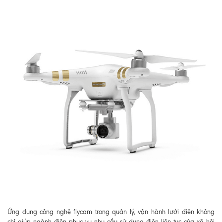
Ứng dụng công nghệ flycam trong quản lý, vận hành lưới điện không
chỉ giúp ngành điện phục vụ nhu cầu sử dụng điện liên tục của xã hội